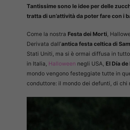
Tantissime sono le idee per delle zucc
tratta di un’attività da poter fare con i 
Come la nostra
Festa dei Morti
, Hallowe
Derivata dall’
antica festa celtica di Sa
Stati Uniti, ma si è ormai diffusa in tutt
in Italia,
Halloween
negli USA,
El Día de
mondo vengono festeggiate tutte in ques
conduttore: il mondo dei defunti, di chi n