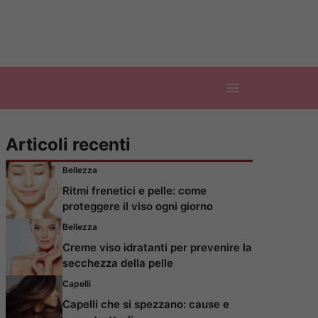
Articoli recenti
Bellezza
Ritmi frenetici e pelle: come
proteggere il viso ogni giorno
Bellezza
Creme viso idratanti per prevenire la
secchezza della pelle
Capelli
Capelli che si spezzano: cause e