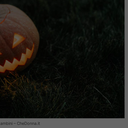
bambini – CheDonna.it