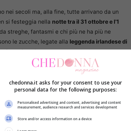
 nei secoli ma, alla fine, tutte arrivano da un
n si festeggia nella
notte tra il 31 ottobre e l’1
 da streghe, fantasmi e chi più ne ha più ne
sono le zucche, legate alla
leggenda irlandese di
gliate e illuminate
. Scopriamo insieme alcune
colorare per bambini
.
tampare per bambini
chedonna.it asks for your consent to use your
personal data for the following purposes:
Personalised advertising and content, advertising and content
measurement, audience research and services development
Store and/or access information on a device