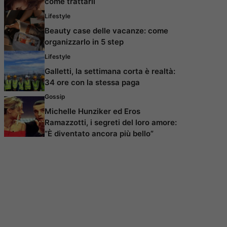
come trattarli
Lifestyle
Beauty case delle vacanze: come
organizzarlo in 5 step
Lifestyle
Galletti, la settimana corta è realtà:
34 ore con la stessa paga
Gossip
Michelle Hunziker ed Eros
Ramazzotti, i segreti del loro amore:
“È diventato ancora più bello”