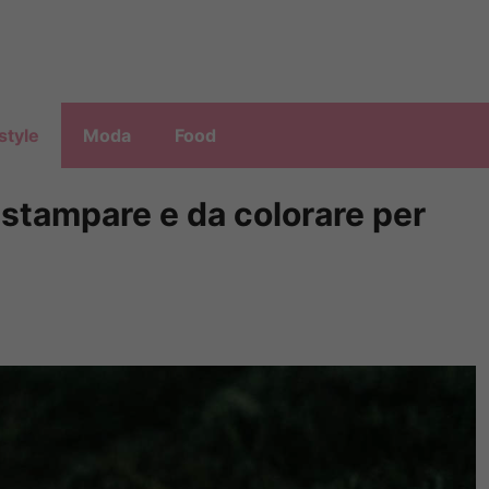
style
Moda
Food
stampare e da colorare per