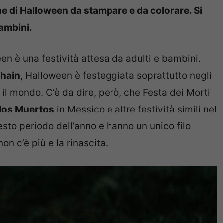
he di Halloween da stampare e da colorare. Si
bambini.
en è una festività attesa da adulti e bambini.
mhain
, Halloween è festeggiata soprattutto negli
o il mondo. C’è da dire, però, che Festa dei Morti
 los Muertos
in Messico e altre festività simili nel
to periodo dell’anno e hanno un unico filo
on c’è più e la rinascita.