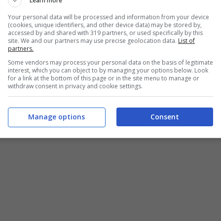
Learn more
Your personal data will be processed and information from your device
(cookies, unique identifiers, and other device data) may be stored by,
accessed by and shared with 319 partners, or used specifically by this
site. We and our partners may use precise geolocation data.
List of
partners.
Some vendors may process your personal data on the basis of legitimate
interest, which you can object to by managing your options below. Look
for a link at the bottom of this page or in the site menu to manage or
withdraw consent in privacy and cookie settings.
Manage options
Consent