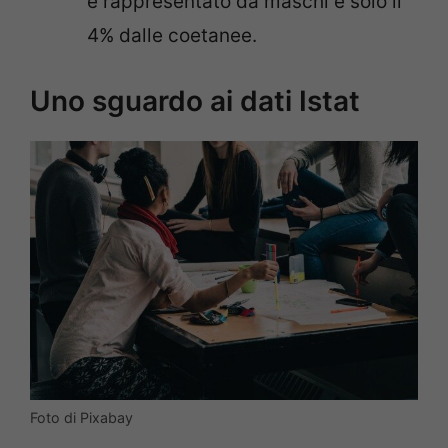
è rappresentato da maschi e solo il
4% dalle coetanee.
Uno sguardo ai dati Istat
Foto di Pixabay