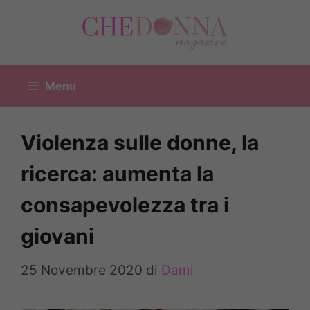
Vai
al
contenuto
Menu
Violenza sulle donne, la
ricerca: aumenta la
consapevolezza tra i
giovani
25 Novembre 2020
di
Dami