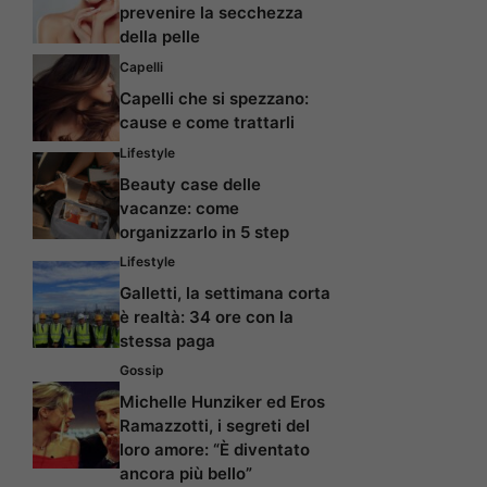
prevenire la secchezza
della pelle
Capelli
Capelli che si spezzano:
cause e come trattarli
Lifestyle
Beauty case delle
vacanze: come
organizzarlo in 5 step
Lifestyle
Galletti, la settimana corta
è realtà: 34 ore con la
stessa paga
Gossip
Michelle Hunziker ed Eros
Ramazzotti, i segreti del
loro amore: “È diventato
ancora più bello”