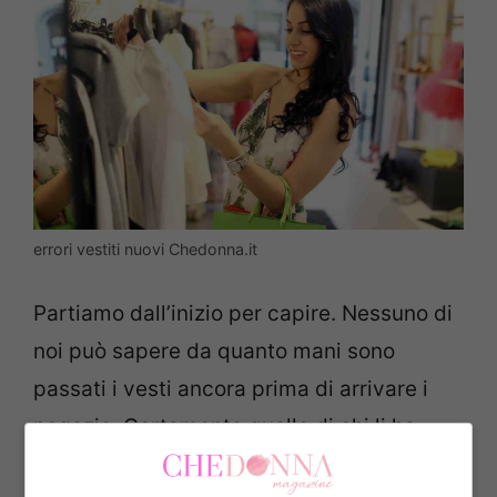
errori vestiti nuovi Chedonna.it
Partiamo dall’inizio per capire. Nessuno di
noi può sapere da quanto mani sono
passati i vesti ancora prima di arrivare i
negozio. Certamente quelle di chi li ha
confezionati ma anche di chi li ha spediti, a