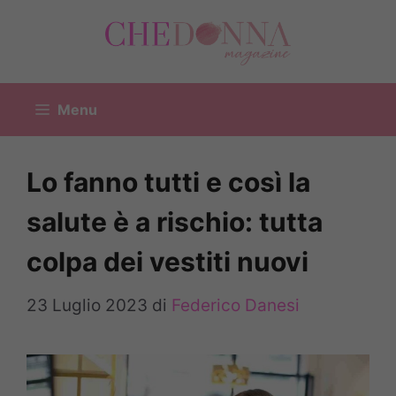
Vai
al
contenuto
Menu
Lo fanno tutti e così la
salute è a rischio: tutta
colpa dei vestiti nuovi
23 Luglio 2023
di
Federico Danesi