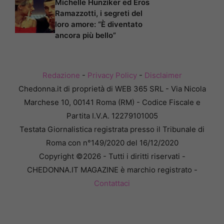
Michelle Hunziker ed Eros
Ramazzotti, i segreti del
loro amore: “È diventato
ancora più bello”
Redazione
-
Privacy Policy
-
Disclaimer
Chedonna.it di proprietà di WEB 365 SRL - Via Nicola
Marchese 10, 00141 Roma (RM) - Codice Fiscale e
Partita I.V.A. 12279101005
Testata Giornalistica registrata presso il Tribunale di
Roma con n°149/2020 del 16/12/2020
Copyright ©2026 - Tutti i diritti riservati -
CHEDONNA.IT MAGAZINE è marchio registrato -
Contattaci