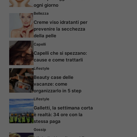
ogni giorno
Bellezza
Creme viso idratanti per
prevenire la secchezza
della pelle
Capelli
Capelli che si spezzano:
cause e come trattarli
Lifestyle
Beauty case delle
vacanze: come
organizzarlo in 5 step
Lifestyle
Galletti, la settimana corta
è realtà: 34 ore con la
stessa paga
Gossip