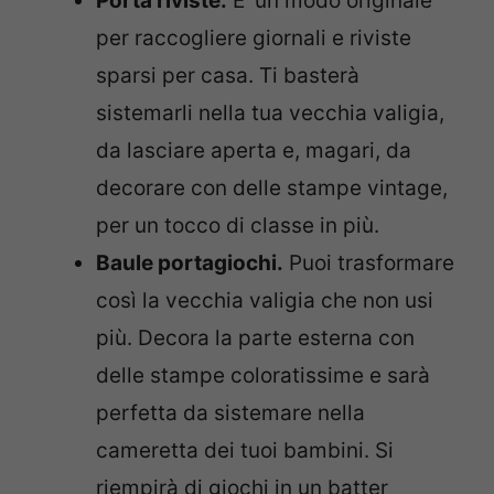
Porta riviste.
E’ un modo originale
per raccogliere giornali e riviste
sparsi per casa. Ti basterà
sistemarli nella tua vecchia valigia,
da lasciare aperta e, magari, da
decorare con delle stampe vintage,
per un tocco di classe in più.
Baule portagiochi.
Puoi trasformare
così la vecchia valigia che non usi
più. Decora la parte esterna con
delle stampe coloratissime e sarà
perfetta da sistemare nella
cameretta dei tuoi bambini. Si
riempirà di giochi in un batter