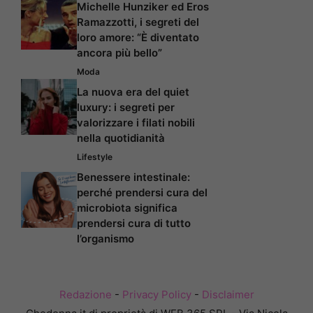
Michelle Hunziker ed Eros
Ramazzotti, i segreti del
loro amore: “È diventato
ancora più bello”
Moda
La nuova era del quiet
luxury: i segreti per
valorizzare i filati nobili
nella quotidianità
Lifestyle
Benessere intestinale:
perché prendersi cura del
microbiota significa
prendersi cura di tutto
l’organismo
Redazione
-
Privacy Policy
-
Disclaimer