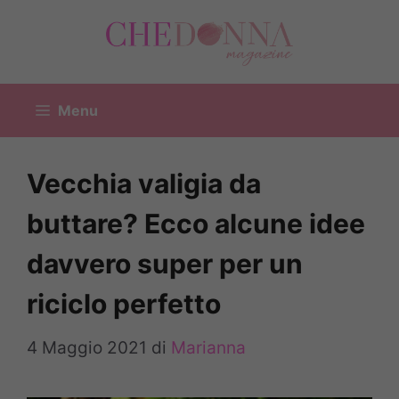
Vai
al
contenuto
Menu
Vecchia valigia da
buttare? Ecco alcune idee
davvero super per un
riciclo perfetto
4 Maggio 2021
di
Marianna