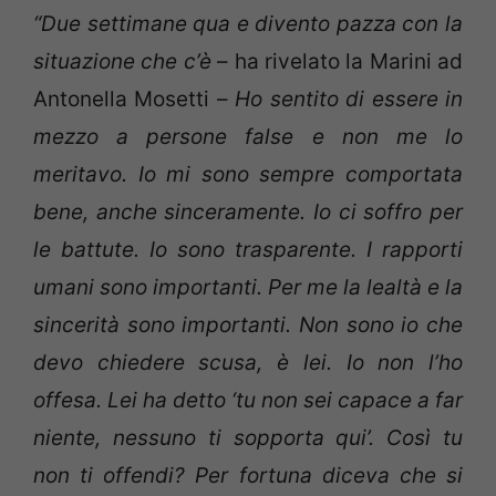
“Due settimane qua e divento pazza con la
situazione che c’è
– ha rivelato la Marini ad
Antonella Mosetti –
Ho sentito di essere in
mezzo a persone false e non me lo
meritavo. Io mi sono sempre comportata
bene, anche sinceramente. Io ci soffro per
le battute. Io sono trasparente. I rapporti
umani sono importanti. Per me la lealtà e la
sincerità sono importanti. Non sono io che
devo chiedere scusa, è lei. Io non l’ho
offesa. Lei ha detto ‘tu non sei capace a far
niente, nessuno ti sopporta qui’. Così tu
non ti offendi? Per fortuna diceva che si