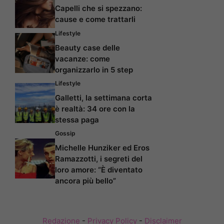
Capelli che si spezzano:
cause e come trattarli
Lifestyle
Beauty case delle
vacanze: come
organizzarlo in 5 step
Lifestyle
Galletti, la settimana corta
è realtà: 34 ore con la
stessa paga
Gossip
Michelle Hunziker ed Eros
Ramazzotti, i segreti del
loro amore: “È diventato
ancora più bello”
Redazione
-
Privacy Policy
-
Disclaimer