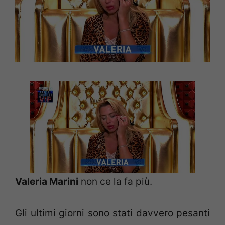
Valeria Marini
non ce la fa più.
Gli ultimi giorni sono stati davvero pesanti