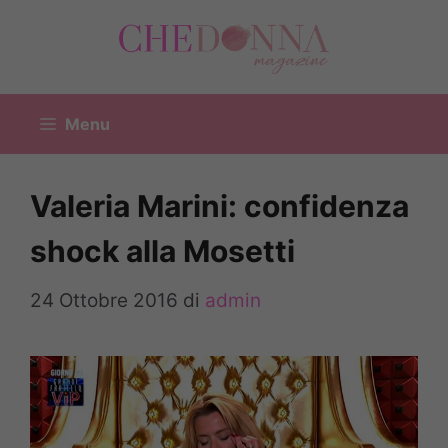
Vai
al
contenuto
Menu
Valeria Marini: confidenza
shock alla Mosetti
24 Ottobre 2016
di
admin