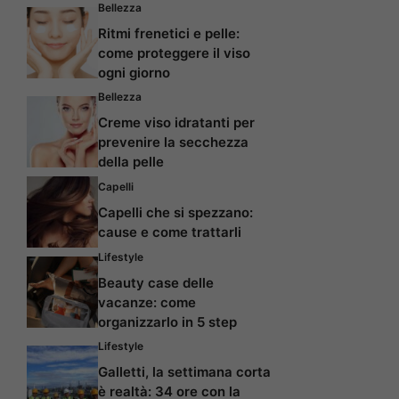
Bellezza
Ritmi frenetici e pelle:
come proteggere il viso
ogni giorno
Bellezza
Creme viso idratanti per
prevenire la secchezza
della pelle
Capelli
Capelli che si spezzano:
cause e come trattarli
Lifestyle
Beauty case delle
vacanze: come
organizzarlo in 5 step
Lifestyle
Galletti, la settimana corta
è realtà: 34 ore con la