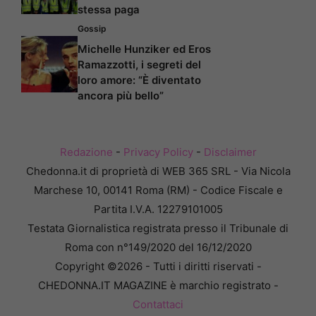
stessa paga
Gossip
Michelle Hunziker ed Eros
Ramazzotti, i segreti del
loro amore: “È diventato
ancora più bello”
Redazione
-
Privacy Policy
-
Disclaimer
Chedonna.it di proprietà di WEB 365 SRL - Via Nicola
Marchese 10, 00141 Roma (RM) - Codice Fiscale e
Partita I.V.A. 12279101005
Testata Giornalistica registrata presso il Tribunale di
Roma con n°149/2020 del 16/12/2020
Copyright ©2026 - Tutti i diritti riservati -
CHEDONNA.IT MAGAZINE è marchio registrato -
Contattaci