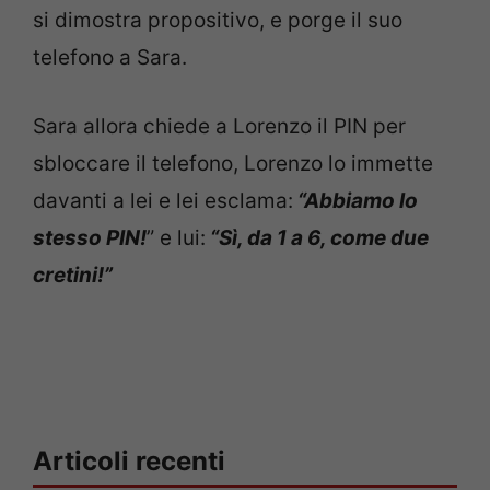
si dimostra propositivo, e porge il suo
telefono a Sara.
Sara allora chiede a Lorenzo il PIN per
sbloccare il telefono, Lorenzo lo immette
davanti a lei e lei esclama:
“Abbiamo lo
stesso PIN!
” e lui:
“Sì, da 1 a 6, come due
cretini!”
Articoli recenti