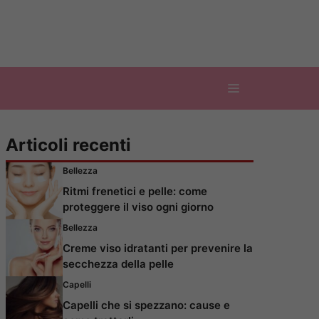
Articoli recenti
Bellezza
Ritmi frenetici e pelle: come
proteggere il viso ogni giorno
Bellezza
Creme viso idratanti per prevenire la
secchezza della pelle
Capelli
Capelli che si spezzano: cause e