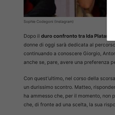
Sophie Codegoni (Instagram)
Dopo il
duro confronto tra Ida Platano 
donne di oggi sarà dedicata al percorso
continuando a conoscere Giorgio, Antoni
anche se, pare, avere una preferenza p
Con quest’ultimo, nel corso della scors
un durissimo scontro. Matteo, risponde
ha ammesso che, per il momento, non p
che, di fronte ad una scelta, la sua ris