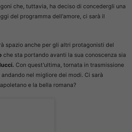
goni che, tuttavia, ha deciso di concedergli una
oggi del programma dell’amore, ci sarà il
 spazio anche per gli altri protagonisti del
o
che sta portando avanti la sua conoscenza sia
ucci.
Con quest’ultima, tornata in trasmissione
no andando nel migliore dei modi. Ci sarà
 napoletano e la bella romana?