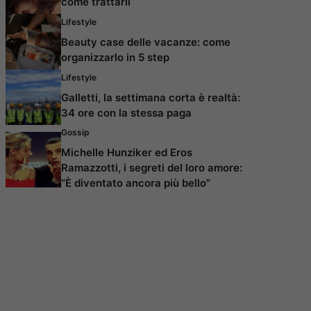
come trattarli
Lifestyle
Beauty case delle vacanze: come
organizzarlo in 5 step
Lifestyle
Galletti, la settimana corta è realtà:
34 ore con la stessa paga
Gossip
Michelle Hunziker ed Eros
Ramazzotti, i segreti del loro amore:
“È diventato ancora più bello”