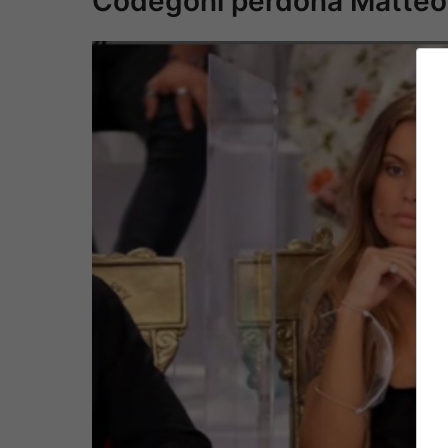
Codegoni perdona Matteo