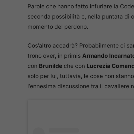
Parole che hanno fatto infuriare la Code
seconda possibilità e, nella puntata di 
momento del perdono.
Cos’altro accadrà? Probabilmente ci sarà
trono over, in primis
Armando Incarnat
con
Brunilde
che con
Lucrezia Comand
solo per lui, tuttavia, le cose non stan
l’ennesima discussione tra il cavaliere