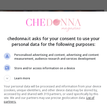
chedonna.it asks for your consent to use your
personal data for the following purposes:
Personalised advertising and content, advertising and content
measurement, audience research and services development
Store and/or access information on a device
Learn more
Your personal data will be processed and information from your device
(cookies, unique identifiers, and other device data) may be stored by,
accessed by and shared with 319 partners, or used specifically by this
site. We and our partners may use precise geolocation data.
List of
partners.