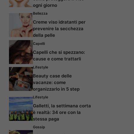
ogni giorno
Bellezza
Creme viso idratanti per
prevenire la secchezza
della pelle
Capelli
Capelli che si spezzano:
cause e come trattarli
Lifestyle
Beauty case delle
vacanze: come
organizzarlo in 5 step
Lifestyle
Galletti, la settimana corta
è realtà: 34 ore con la
stessa paga
Gossip