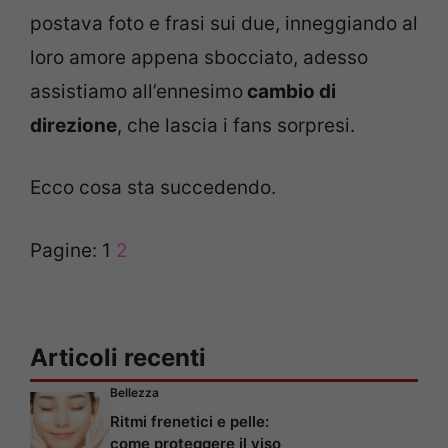
postava foto e frasi sui due, inneggiando al
loro amore appena sbocciato, adesso
assistiamo all’ennesimo
cambio di
direzione
, che lascia i fans sorpresi.
Ecco cosa sta succedendo.
Pagine:
1
2
Articoli recenti
Bellezza
Ritmi frenetici e pelle:
come proteggere il viso