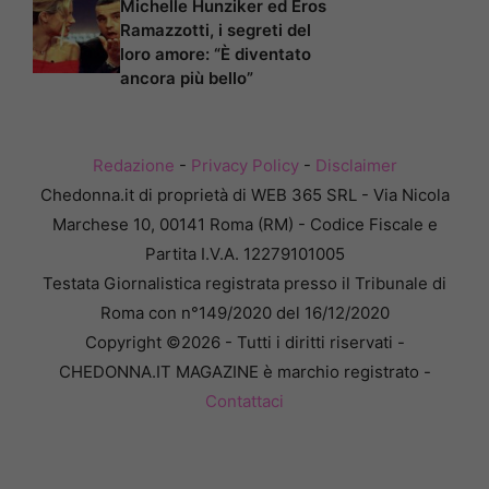
Michelle Hunziker ed Eros
Ramazzotti, i segreti del
loro amore: “È diventato
ancora più bello”
Redazione
-
Privacy Policy
-
Disclaimer
Chedonna.it di proprietà di WEB 365 SRL - Via Nicola
Marchese 10, 00141 Roma (RM) - Codice Fiscale e
Partita I.V.A. 12279101005
Testata Giornalistica registrata presso il Tribunale di
Roma con n°149/2020 del 16/12/2020
Copyright ©2026 - Tutti i diritti riservati -
CHEDONNA.IT MAGAZINE è marchio registrato -
Contattaci