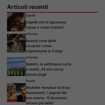
Articoli recenti
Capelli
Capelli che si spezzano:
cause e come trattarli
Lifestyle
Beauty case delle
vacanze: come
organizzarlo in 5 step
Lifestyle
Galletti, la settimana corta
è realtà: 34 ore con la
stessa paga
Gossip
Michelle Hunziker ed Eros
Ramazzotti, i segreti del
loro amore: “È diventato
ancora più bello”