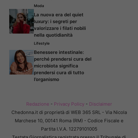
Moda
La nuova era del quiet
luxury: i segreti per
valorizzare i filati nobili
nella quotidianità
Lifestyle
Benessere intestinale:
perché prendersi cura del
microbiota significa
prendersi cura di tutto
l’organismo
Redazione
-
Privacy Policy
-
Disclaimer
Chedonna.it di proprietà di WEB 365 SRL - Via Nicola
Marchese 10, 00141 Roma (RM) - Codice Fiscale e
Partita I.V.A. 12279101005
Testata Giornalistica registrata presso il Tribunale di