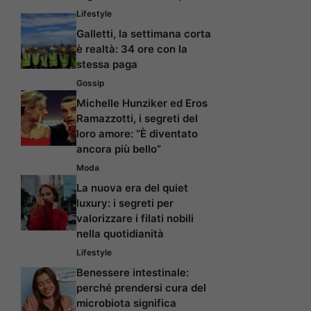
Lifestyle
Galletti, la settimana corta
è realtà: 34 ore con la
stessa paga
Gossip
Michelle Hunziker ed Eros
Ramazzotti, i segreti del
loro amore: “È diventato
ancora più bello”
Moda
La nuova era del quiet
luxury: i segreti per
valorizzare i filati nobili
nella quotidianità
Lifestyle
Benessere intestinale:
perché prendersi cura del
microbiota significa