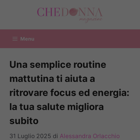
Vai
al
contenuto
Menu
Una semplice routine
mattutina ti aiuta a
ritrovare focus ed energia:
la tua salute migliora
subito
31 Luglio 2025
di
Alessandra Orlacchio