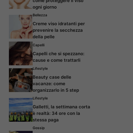
come proteggere il viso
ogni giorno
Bellezza
Creme viso idratanti per
prevenire la secchezza
della pelle
Capelli
Capelli che si spezzano:
cause e come trattarli
Lifestyle
Beauty case delle
vacanze: come
organizzarlo in 5 step
Lifestyle
Galletti, la settimana corta
è realtà: 34 ore con la
stessa paga
Gossip