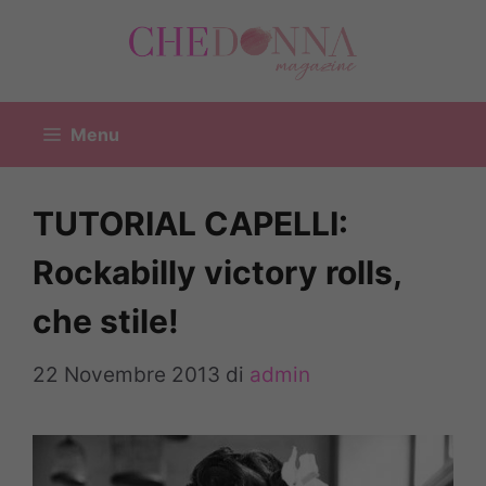
Vai
al
contenuto
Menu
TUTORIAL CAPELLI:
Rockabilly victory rolls,
che stile!
22 Novembre 2013
di
admin