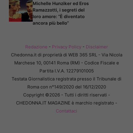
Michelle Hunziker ed Eros
Ramazzotti, i segreti del
loro amore: “È diventato
ancora più bello”
Redazione
-
Privacy Policy
-
Disclaimer
Chedonna.it di proprietà di WEB 365 SRL - Via Nicola
Marchese 10, 00141 Roma (RM) - Codice Fiscale e
Partita I.V.A. 12279101005
Testata Giornalistica registrata presso il Tribunale di
Roma con n°149/2020 del 16/12/2020
Copyright ©2026 - Tutti i diritti riservati -
CHEDONNA.IT MAGAZINE è marchio registrato -
Contattaci