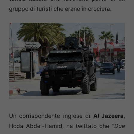
gruppo di turisti che erano in crociera.
Un corrispondente inglese di
Al Jazeera
,
Hoda Abdel-Hamid, ha twittato che
“
Due