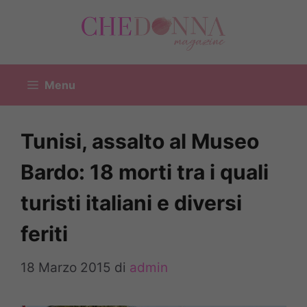
Vai
al
contenuto
Menu
Tunisi, assalto al Museo
Bardo: 18 morti tra i quali
turisti italiani e diversi
feriti
18 Marzo 2015
di
admin