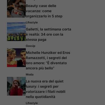
Beauty case delle
vacanze: come
organizzarlo in 5 step
Lifestyle
Galletti, la settimana corta
è realtà: 34 ore con la
stessa paga
Gossip
Michelle Hunziker ed Eros
Ramazzotti, i segreti del
loro amore: “È diventato
ancora più bello”
Moda
La nuova era del quiet
luxury: i segreti per
valorizzare i filati nobili
nella quotidianità
Lifestyle