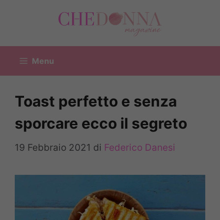
Vai
al
contenuto
Menu
Toast perfetto e senza
sporcare ecco il segreto
19 Febbraio 2021
di
Federico Danesi