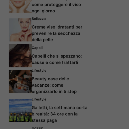
come proteggere il viso
ogni giorno
Bellezza
Creme viso idratanti per
prevenire la secchezza
della pelle
Capelli
Capelli che si spezzano:
cause e come trattarli
Lifestyle
Beauty case delle
vacanze: come
organizzarlo in 5 step
Lifestyle
Galletti, la settimana corta
è realtà: 34 ore con la
stessa paga
Gossip