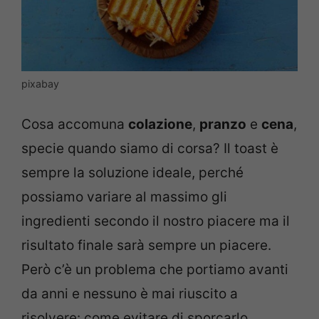
pixabay
Cosa accomuna
colazione
,
pranzo
e
cena
,
specie quando siamo di corsa? Il toast è
sempre la soluzione ideale, perché
possiamo variare al massimo gli
ingredienti secondo il nostro piacere ma il
risultato finale sarà sempre un piacere.
Però c’è un problema che portiamo avanti
da anni e nessuno è mai riuscito a
risolvere: come evitare di sporcarlo