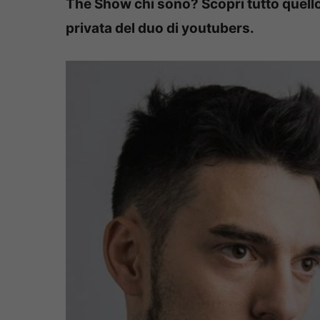
The Show chi sono? Scopri tutto quello c
privata del duo di youtubers.