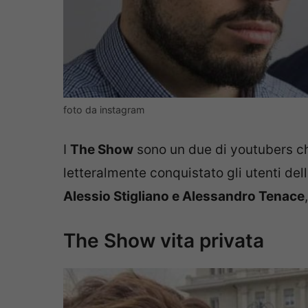
foto da instagram
I
The Show
sono un due di youtubers c
letteralmente conquistato gli utenti del
Alessio Stigliano e Alessandro Tenace
The Show vita privata