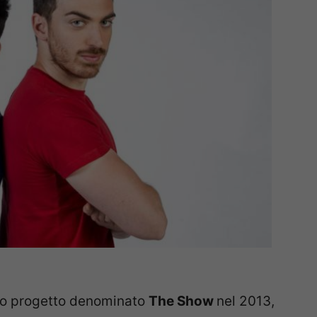
oro progetto denominato
The Show
nel 2013,