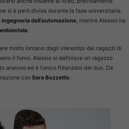
rovarsi anche insieme al liceo, precisamente
one si è però divisa durante la fase universitaria.
e
ingegneria dell’automazione
, mentre Alessio ha
 ambientale
.
ere molto lontano dagli stereotipi dei ragazzi di
no il fumo. Alessio si definisce un ragazzo
o ansioso ed è l’unico fidanzato del duo. Da
relazione con
Sara Bozzetto
.