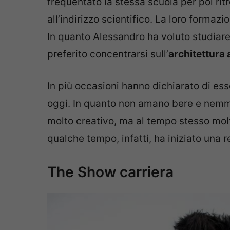
frequentato la stessa scuola per poi rit
all’indirizzo scientifico. La loro formazi
In quanto Alessandro ha voluto studiar
preferito concentrarsi sull’
architettura
In più occasioni hanno dichiarato di ess
oggi. In quanto non amano bere e nemme
molto creativo, ma al tempo stesso molt
qualche tempo, infatti, ha iniziato una 
The Show carriera