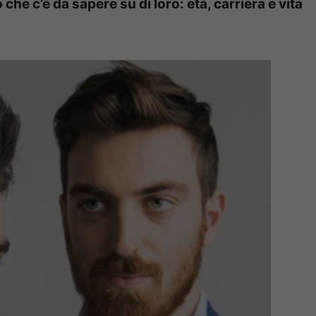
he c’è da sapere su di loro: età, carriera e vita