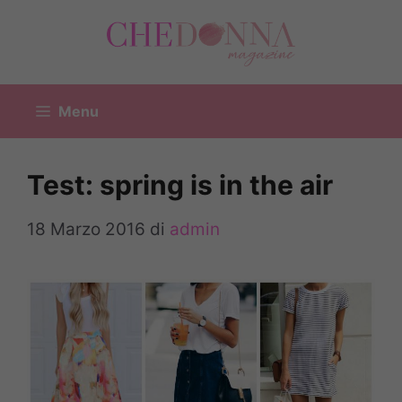
Vai
al
contenuto
Menu
Test: spring is in the air
18 Marzo 2016
di
admin