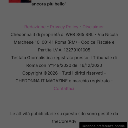
ancora più bello”
Redazione
-
Privacy Policy
-
Disclaimer
Chedonna.it di proprietà di WEB 365 SRL - Via Nicola
Marchese 10, 00141 Roma (RM) - Codice Fiscale e
Partita I.V.A. 12279101005
Testata Giornalistica registrata presso il Tribunale di
Roma con n°149/2020 del 16/12/2020
Copyright ©2026 - Tutti i diritti riservati -
CHEDONNA.IT MAGAZINE è marchio registrato -
Contattaci
Le attività pubblicitarie su questo sito sono gestite da
theCoreAdv
Gestione preferenze cookie