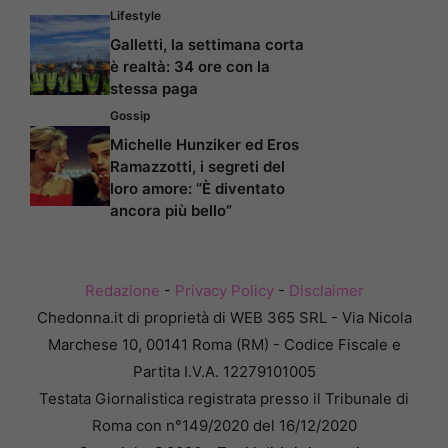
Lifestyle
Galletti, la settimana corta
è realtà: 34 ore con la
stessa paga
Gossip
Michelle Hunziker ed Eros
Ramazzotti, i segreti del
loro amore: “È diventato
ancora più bello”
Redazione
-
Privacy Policy
-
Disclaimer
Chedonna.it di proprietà di WEB 365 SRL - Via Nicola
Marchese 10, 00141 Roma (RM) - Codice Fiscale e
Partita I.V.A. 12279101005
Testata Giornalistica registrata presso il Tribunale di
Roma con n°149/2020 del 16/12/2020