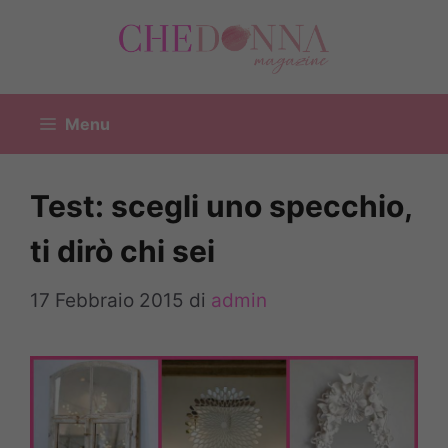
Vai
al
contenuto
Menu
Test: scegli uno specchio,
ti dirò chi sei
17 Febbraio 2015
di
admin