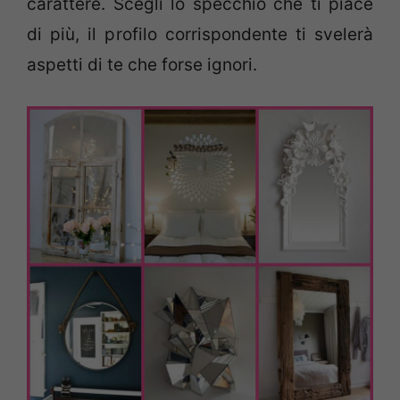
carattere. Scegli lo specchio che ti piace
di più, il profilo corrispondente ti svelerà
aspetti di te che forse ignori.