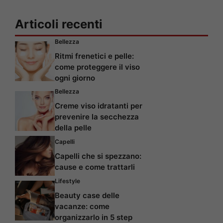
Articoli recenti
Bellezza
Ritmi frenetici e pelle:
come proteggere il viso
ogni giorno
Bellezza
Creme viso idratanti per
prevenire la secchezza
della pelle
Capelli
Capelli che si spezzano:
cause e come trattarli
Lifestyle
Beauty case delle
vacanze: come
organizzarlo in 5 step