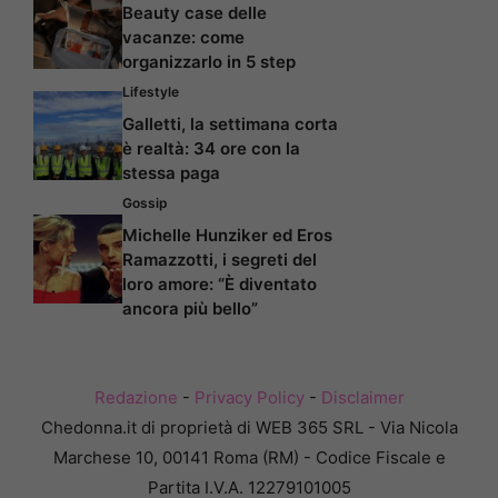
Beauty case delle
vacanze: come
organizzarlo in 5 step
Lifestyle
Galletti, la settimana corta
è realtà: 34 ore con la
stessa paga
Gossip
Michelle Hunziker ed Eros
Ramazzotti, i segreti del
loro amore: “È diventato
ancora più bello”
Redazione
-
Privacy Policy
-
Disclaimer
Chedonna.it di proprietà di WEB 365 SRL - Via Nicola
Marchese 10, 00141 Roma (RM) - Codice Fiscale e
Partita I.V.A. 12279101005