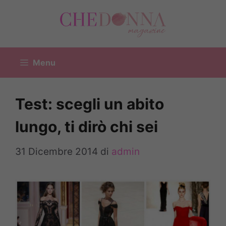
Vai
al
contenuto
Menu
Test: scegli un abito
lungo, ti dirò chi sei
31 Dicembre 2014
di
admin