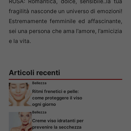
ROSA: Romantica, dolce, sensibile..la tua
fragilità nasconde un universo di emozioni!
Estremamente femminile ed affascinante,
sei una persona che ama l’amore, l’amicizia
e la vita.
Articoli recenti
Bellezza
Ritmi frenetici e pelle:
come proteggere il viso
ogni giorno
Bellezza
Creme viso idratanti per
prevenire la secchezza