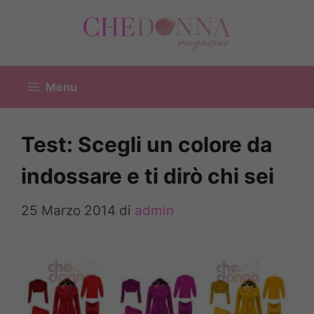
Vai
al
contenuto
Menu
Test: Scegli un colore da
indossare e ti dirò chi sei
25 Marzo 2014
di
admin