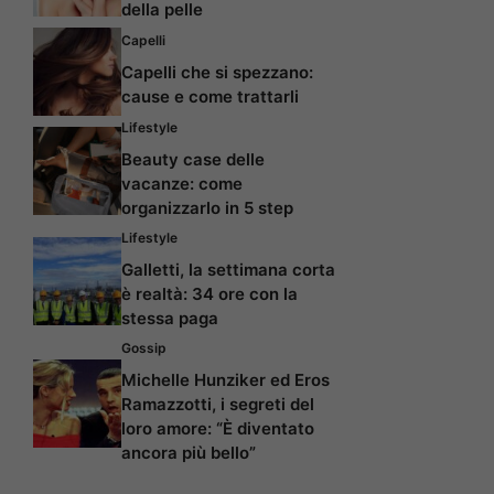
della pelle
Capelli
Capelli che si spezzano:
cause e come trattarli
Lifestyle
Beauty case delle
vacanze: come
organizzarlo in 5 step
Lifestyle
Galletti, la settimana corta
è realtà: 34 ore con la
stessa paga
Gossip
Michelle Hunziker ed Eros
Ramazzotti, i segreti del
loro amore: “È diventato
ancora più bello”