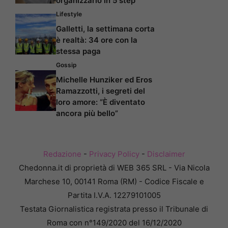
organizzarlo in 5 step
Lifestyle
Galletti, la settimana corta
è realtà: 34 ore con la
stessa paga
Gossip
Michelle Hunziker ed Eros
Ramazzotti, i segreti del
loro amore: “È diventato
ancora più bello”
Redazione
-
Privacy Policy
-
Disclaimer
Chedonna.it di proprietà di WEB 365 SRL - Via Nicola
Marchese 10, 00141 Roma (RM) - Codice Fiscale e
Partita I.V.A. 12279101005
Testata Giornalistica registrata presso il Tribunale di
Roma con n°149/2020 del 16/12/2020