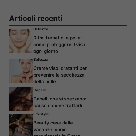
Articoli recenti
Bellezza
Ritmi frenetici e pelle:
come proteggere il viso
ogni giorno
Bellezza
Creme viso idratanti per
prevenire la secchezza
della pelle
Capelli
Capelli che si spezzano:
cause e come trattarli
Lifestyle
Beauty case delle
vacanze: come