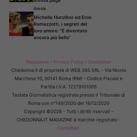
stessa paga
Gossip
Michelle Hunziker ed Eros
Ramazzotti, i segreti del
loro amore: “È diventato
ancora più bello”
Redazione
-
Privacy Policy
-
Disclaimer
Chedonna.it di proprietà di WEB 365 SRL - Via Nicola
Marchese 10, 00141 Roma (RM) - Codice Fiscale e
Partita I.V.A. 12279101005
Testata Giornalistica registrata presso il Tribunale di
Roma con n°149/2020 del 16/12/2020
Copyright ©2026 - Tutti i diritti riservati -
CHEDONNA.IT MAGAZINE è marchio registrato -
Contattaci