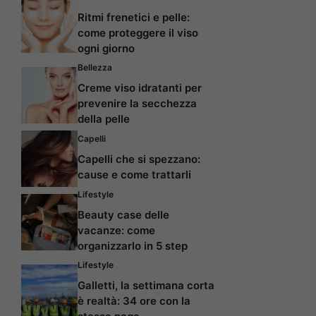
Ritmi frenetici e pelle:
come proteggere il viso
ogni giorno
Bellezza
Creme viso idratanti per
prevenire la secchezza
della pelle
Capelli
Capelli che si spezzano:
cause e come trattarli
Lifestyle
Beauty case delle
vacanze: come
organizzarlo in 5 step
Lifestyle
Galletti, la settimana corta
è realtà: 34 ore con la