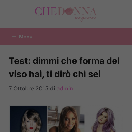
Vai
al
contenuto
Menu
Test: dimmi che forma del
viso hai, ti dirò chi sei
7 Ottobre 2015
di
admin