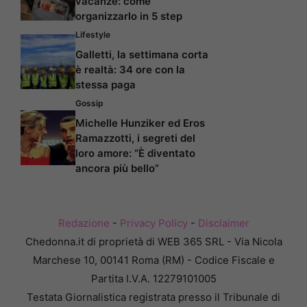
vacanze: come
organizzarlo in 5 step
Lifestyle
Galletti, la settimana corta
è realtà: 34 ore con la
stessa paga
Gossip
Michelle Hunziker ed Eros
Ramazzotti, i segreti del
loro amore: “È diventato
ancora più bello”
Redazione
-
Privacy Policy
-
Disclaimer
Chedonna.it di proprietà di WEB 365 SRL - Via Nicola
Marchese 10, 00141 Roma (RM) - Codice Fiscale e
Partita I.V.A. 12279101005
Testata Giornalistica registrata presso il Tribunale di