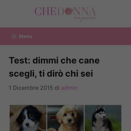
Vai
al
contenuto
Menu
Test: dimmi che cane
scegli, ti dirò chi sei
1 Dicembre 2015
di
admin