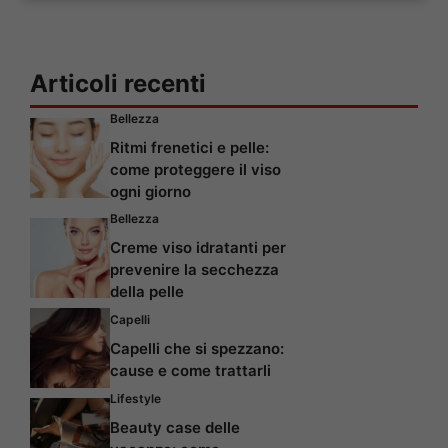
Articoli recenti
Bellezza
Ritmi frenetici e pelle:
come proteggere il viso
ogni giorno
Bellezza
Creme viso idratanti per
prevenire la secchezza
della pelle
Capelli
Capelli che si spezzano:
cause e come trattarli
Lifestyle
Beauty case delle