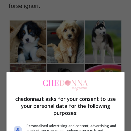
forse ignori.
chedonna.it asks for your consent to use
your personal data for the following
purposes:
Test: dimmi che cane scegli,
Personalised advertising and content, advertising and
ti dirò chi sei
content measurement, audience research and