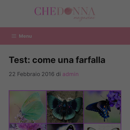
Vai
al
contenuto
Menu
Test: come una farfalla
22 Febbraio 2016
di
admin