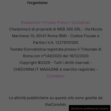
l’organismo
Redazione
-
Privacy Policy
-
Disclaimer
Chedonna.it di proprietà di WEB 365 SRL - Via Nicola
Marchese 10, 00141 Roma (RM) - Codice Fiscale e
Partita I.V.A. 12279101005
Testata Giornalistica registrata presso il Tribunale di
Roma con n°149/2020 del 16/12/2020
Copyright ©2026 - Tutti i diritti riservati -
CHEDONNA.IT MAGAZINE è marchio registrato -
Contattaci
Le attività pubblicitarie su questo sito sono gestite da
theCoreAdv
Gestione preferenze cookie