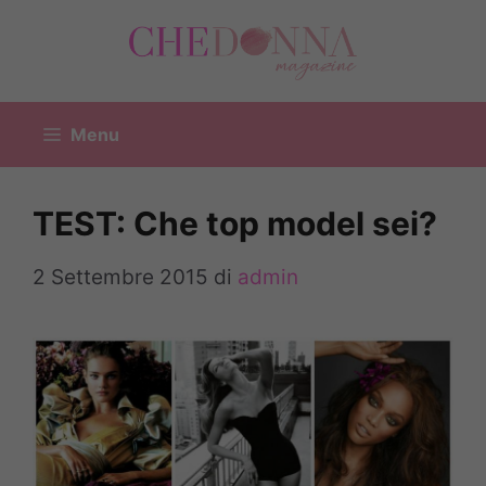
Vai
al
contenuto
Menu
TEST: Che top model sei?
2 Settembre 2015
di
admin