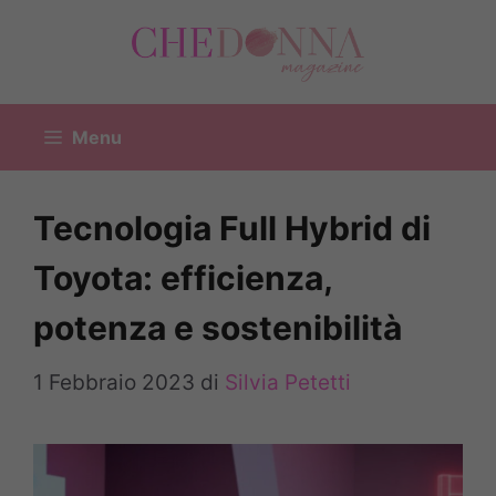
Vai
al
contenuto
Menu
Tecnologia Full Hybrid di
Toyota: efficienza,
potenza e sostenibilità
1 Febbraio 2023
di
Silvia Petetti