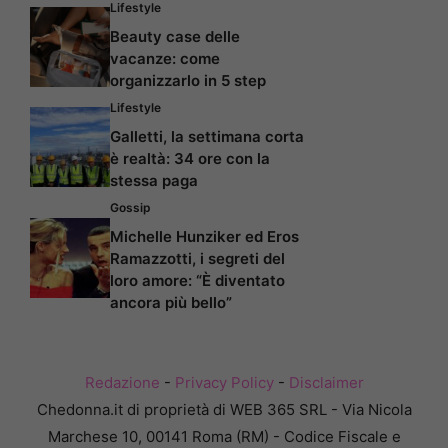
Lifestyle
Beauty case delle
vacanze: come
organizzarlo in 5 step
Lifestyle
Galletti, la settimana corta
è realtà: 34 ore con la
stessa paga
Gossip
Michelle Hunziker ed Eros
Ramazzotti, i segreti del
loro amore: “È diventato
ancora più bello”
Redazione
-
Privacy Policy
-
Disclaimer
Chedonna.it di proprietà di WEB 365 SRL - Via Nicola
Marchese 10, 00141 Roma (RM) - Codice Fiscale e