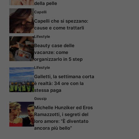
della pelle
Capelli
Capelli che si spezzano:
cause e come trattarli
Lifestyle
Beauty case delle
vacanze: come
organizzarlo in 5 step
Lifestyle
Galletti, la settimana corta
è realtà: 34 ore con la
stessa paga
Gossip
Michelle Hunziker ed Eros
Ramazzotti, i segreti del
loro amore: “È diventato
ancora più bello”