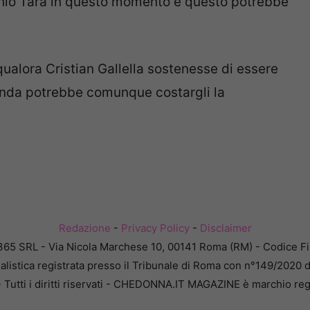
chio Tara in questo momento e questo potrebbe
ualora Cristian Gallella sostenesse di essere
cenda potrebbe comunque costargli la
Redazione
-
Privacy Policy
-
Disclaimer
365 SRL - Via Nicola Marchese 10, 00141 Roma (RM) - Codice Fis
alistica registrata presso il Tribunale di Roma con n°149/2020 
Tutti i diritti riservati - CHEDONNA.IT MAGAZINE è marchio reg