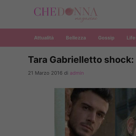
Vai
al
contenuto
Attualità
Bellezza
Gossip
Life
Tara Gabrielletto shock: 
21 Marzo 2016
di
admin