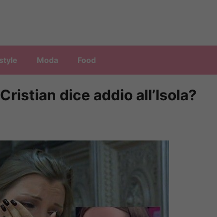
style
Moda
Food
Cristian dice addio all’Isola?