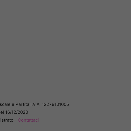
cale e Partita I.V.A. 12279101005
del 16/12/2020
istrato -
Contattaci