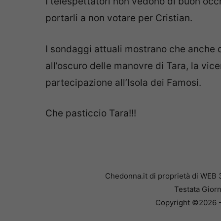
I telespettatori non vedono di buon oc
portarli a non votare per Cristian.
I sondaggi attuali mostrano che anche q
all’oscuro delle manovre di Tara, la vi
partecipazione all’Isola dei Famosi.
Che pasticcio Tara!!!
Chedonna.it di proprietà di WEB 
Testata Giorn
Copyright ©2026 - 