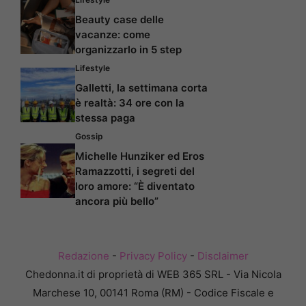
Beauty case delle
vacanze: come
organizzarlo in 5 step
Lifestyle
Galletti, la settimana corta
è realtà: 34 ore con la
stessa paga
Gossip
Michelle Hunziker ed Eros
Ramazzotti, i segreti del
loro amore: “È diventato
ancora più bello”
Redazione
-
Privacy Policy
-
Disclaimer
Chedonna.it di proprietà di WEB 365 SRL - Via Nicola
Marchese 10, 00141 Roma (RM) - Codice Fiscale e