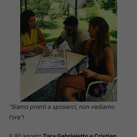
“Siamo pronti a sposarci, non vediamo
l’ora”!
Il 30 agosto
Tara Gabrieletto e Cristian