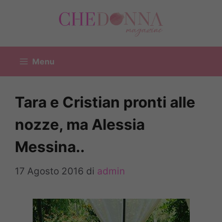
Vai
al
contenuto
Menu
Tara e Cristian pronti alle
nozze, ma Alessia
Messina..
17 Agosto 2016
di
admin