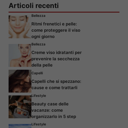
Articoli recenti
Bellezza
Ritmi frenetici e pelle:
come proteggere il viso
ogni giorno
Bellezza
Creme viso idratanti per
prevenire la secchezza
della pelle
Capelli
Capelli che si spezzano:
cause e come trattarli
Lifestyle
Beauty case delle
vacanze: come
organizzarlo in 5 step
Lifestyle