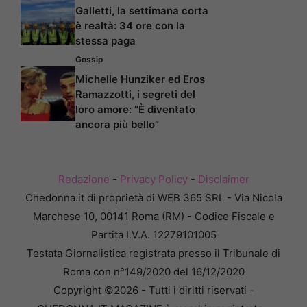
Galletti, la settimana corta
è realtà: 34 ore con la
stessa paga
Gossip
Michelle Hunziker ed Eros
Ramazzotti, i segreti del
loro amore: “È diventato
ancora più bello”
Redazione
-
Privacy Policy
-
Disclaimer
Chedonna.it di proprietà di WEB 365 SRL - Via Nicola
Marchese 10, 00141 Roma (RM) - Codice Fiscale e
Partita I.V.A. 12279101005
Testata Giornalistica registrata presso il Tribunale di
Roma con n°149/2020 del 16/12/2020
Copyright ©2026 - Tutti i diritti riservati -