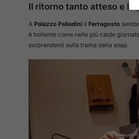
Il ritorno tanto atteso e le 
A
Palazzo Palladini
il
Ferragosto
sembra
è bollente come nelle più calde giornat
sorprendenti sulla trama della soap.