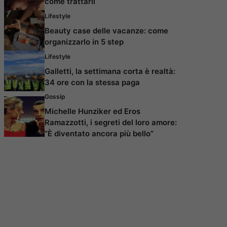
come trattarli
Lifestyle
Beauty case delle vacanze: come
organizzarlo in 5 step
Lifestyle
Galletti, la settimana corta è realtà:
34 ore con la stessa paga
Gossip
Michelle Hunziker ed Eros
Ramazzotti, i segreti del loro amore:
“È diventato ancora più bello”