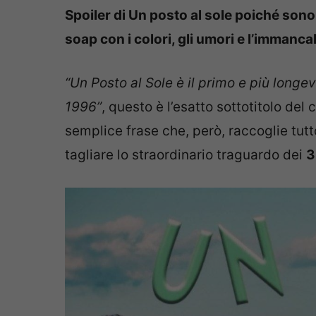
Spoiler di Un posto al sole poiché sono
soap con i colori, gli umori e l’immanc
“Un Posto al Sole è il primo e più longev
1996”
, questo è l’esatto sottotitolo de
semplice frase che, però, raccoglie tutto
tagliare lo straordinario traguardo dei
3