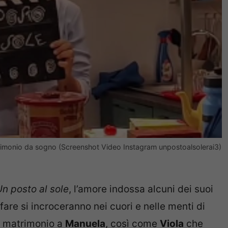
trimonio da sogno (Screenshot Video Instagram unpostoalsolerai3)
n posto al sole
, l’amore indossa alcuni dei suoi
 fare si incroceranno nei cuori e nelle menti di
i matrimonio a
Manuela
, così come
Viola
che