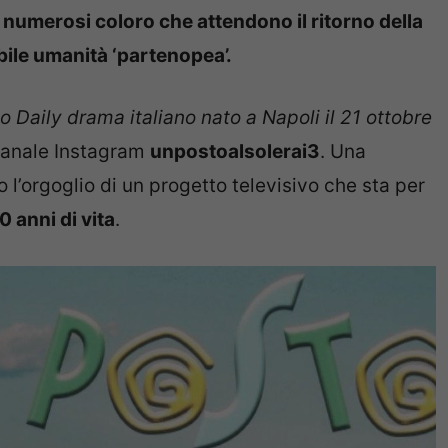
 numerosi coloro che attendono il ritorno della
abile umanità ‘partenopea’.
o Daily drama italiano nato a Napoli il 21 ottobre
l canale Instagram
unpostoalsolerai3
. Una
 l’orgoglio di un progetto televisivo che sta per
0 anni di vita
.