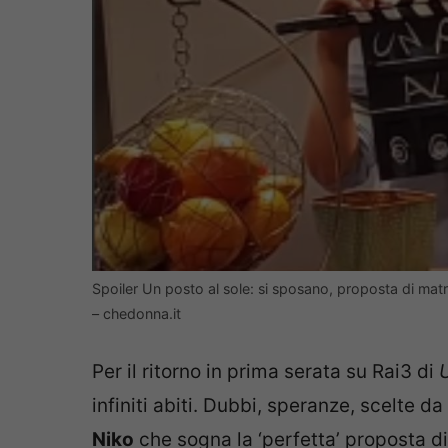
Spoiler Un posto al sole: si sposano, proposta di ma
– chedonna.it
Per il ritorno in prima serata su Rai3 di
U
infiniti abiti. Dubbi, speranze, scelte da
Niko
che sogna la ‘perfetta’ proposta d