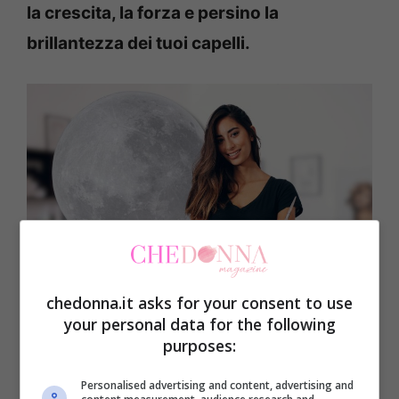
la crescita, la forza e persino la
brillantezza dei tuoi capelli.
chedonna.it asks for your consent to use
your personal data for the following
purposes:
Luna e forbici: il calendario segreto dei parrucchieri che
nessuno ti ha mai svelato-Chedonna.it
Personalised advertising and content, advertising and