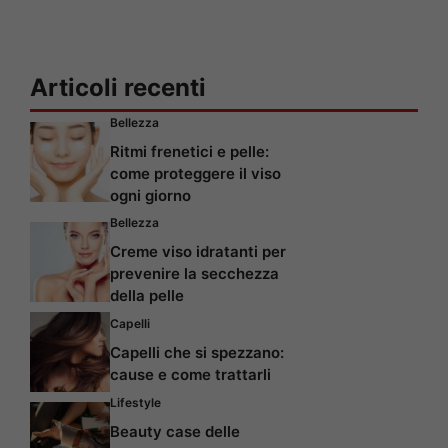
Articoli recenti
Bellezza
Ritmi frenetici e pelle:
come proteggere il viso
ogni giorno
Bellezza
Creme viso idratanti per
prevenire la secchezza
della pelle
Capelli
Capelli che si spezzano:
cause e come trattarli
Lifestyle
Beauty case delle