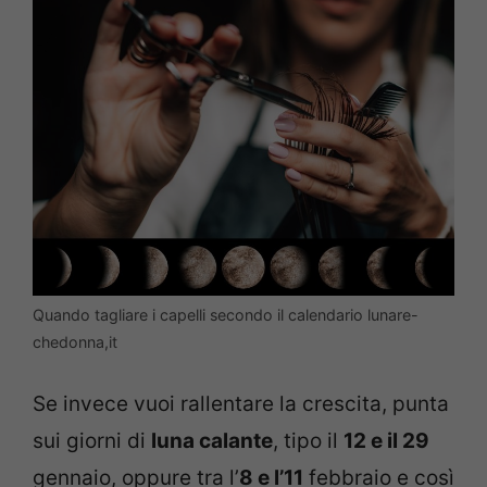
Quando tagliare i capelli secondo il calendario lunare-
chedonna,it
Se invece vuoi rallentare la crescita, punta
sui giorni di
luna calante
, tipo il
12 e il 29
gennaio, oppure tra l’
8 e l’11
febbraio e così