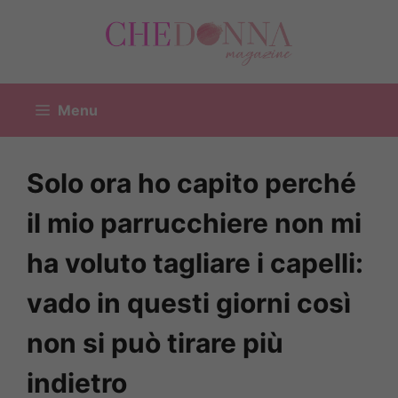
Vai
al
contenuto
Menu
Solo ora ho capito perché
il mio parrucchiere non mi
ha voluto tagliare i capelli:
vado in questi giorni così
non si può tirare più
indietro