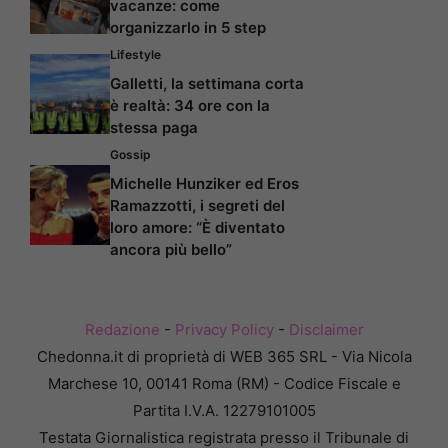
vacanze: come
organizzarlo in 5 step
Lifestyle
Galletti, la settimana corta
è realtà: 34 ore con la
stessa paga
Gossip
Michelle Hunziker ed Eros
Ramazzotti, i segreti del
loro amore: “È diventato
ancora più bello”
Redazione
-
Privacy Policy
-
Disclaimer
Chedonna.it di proprietà di WEB 365 SRL - Via Nicola
Marchese 10, 00141 Roma (RM) - Codice Fiscale e
Partita I.V.A. 12279101005
Testata Giornalistica registrata presso il Tribunale di