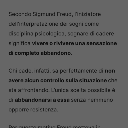
Secondo Sigmund Freud, l’iniziatore
dell’interpretazione dei sogni come
disciplina psicologica, sognare di cadere
significa
vivere o rivivere una sensazione
di completo abbandono.
Chi cade, infatti, sa perfettamente di
non
avere alcun controllo sulla situazione
che
sta affrontando. L’unica scelta possibile è
di
abbandonarsi a essa
senza nemmeno
opporre resistenza.
Per questo motivo Freud metteva in