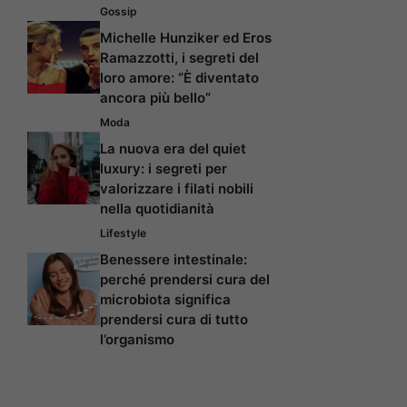
Gossip
Michelle Hunziker ed Eros
Ramazzotti, i segreti del
loro amore: “È diventato
ancora più bello”
Moda
La nuova era del quiet
luxury: i segreti per
valorizzare i filati nobili
nella quotidianità
Lifestyle
Benessere intestinale:
perché prendersi cura del
microbiota significa
prendersi cura di tutto
l’organismo