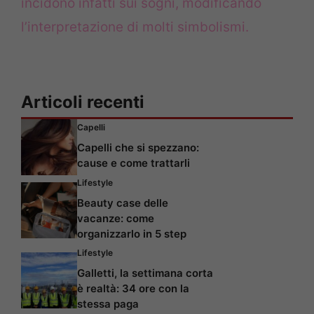
incidono infatti sui sogni, modificando
l’interpretazione di molti simbolismi.
Articoli recenti
Capelli
Capelli che si spezzano:
cause e come trattarli
Lifestyle
Beauty case delle
vacanze: come
organizzarlo in 5 step
Lifestyle
Galletti, la settimana corta
è realtà: 34 ore con la
stessa paga