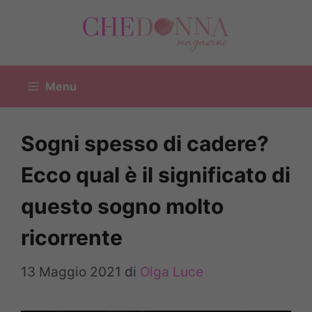
Vai
al
contenuto
Menu
Sogni spesso di cadere?
Ecco qual è il significato di
questo sogno molto
ricorrente
13 Maggio 2021
di
Olga Luce