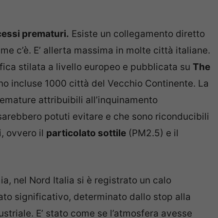
essi prematuri.
Esiste un collegamento diretto
me c’è. E’ allerta massima in molte città italiane.
fica stilata a livello europeo e pubblicata su
The
no incluse 1000 città del Vecchio Continente. La
remature attribuibili all’inquinamento
 sarebbero potuti evitare e che sono riconducibili
, ovvero il
particolato sottile
(PM2.5) e il
, nel Nord Italia si è registrato un calo
tato significativo, determinato dallo stop alla
ustriale. E’ stato come se l’atmosfera avesse