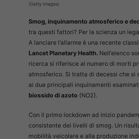
(Getty Images)
Smog, inquinamento atmosferico e dec
tra questi fattori? Per la scienza un lega
A lanciare l’allarme è una recente classi
Lancet Planetary Health.
Nell’elenco so
ricerca si riferisce al numero di morti p
atmosferico. Si tratta di decessi che si
ai due principali inquinamenti esaminati
biossido di azoto
(NO2).
Con il primo lockdown ad inizio pandemia
consistente dei livelli di smog. Un risul
mobilità veicolare e alla produzione ind