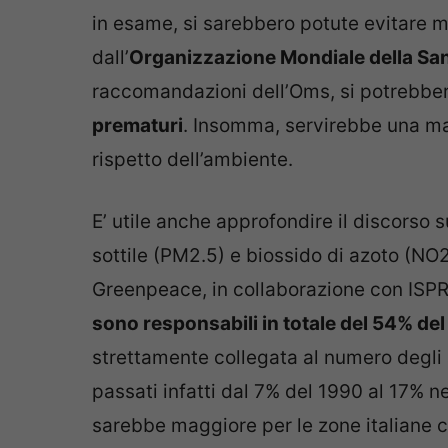
in esame, si sarebbero potute evitare m
dall’
Organizzazione Mondiale della San
raccomandazioni dell’Oms, si potrebber
prematuri
. Insomma, servirebbe una ma
rispetto dell’ambiente.
E’ utile anche approfondire il discorso s
sottile (PM2.5) e biossido di azoto (NO
Greenpeace, in collaborazione con ISPRA
sono responsabili in totale del 54% de
strettamente collegata al numero degli a
passati infatti dal 7% del 1990 al 17% n
sarebbe maggiore per le zone italiane c