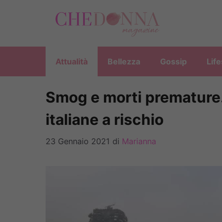
Vai
al
contenuto
Attualità
Bellezza
Gossip
Life
Smog e morti premature.
italiane a rischio
23 Gennaio 2021
di
Marianna