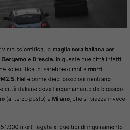
ivista scientifica, la
maglia nera italiana per
a
Bergamo
e
Brescia
. In queste due città infatti,
ne scientifica, ci sarebbero molte
morti
 PM2.5.
Nelle prime dieci posizioni rientrano
due città italiane dove l’inquinamento da biossido
no
(al terzo posto) e
Milano,
che si piazza invece
, 51.900 morti legate ai due tipi di inquinamento