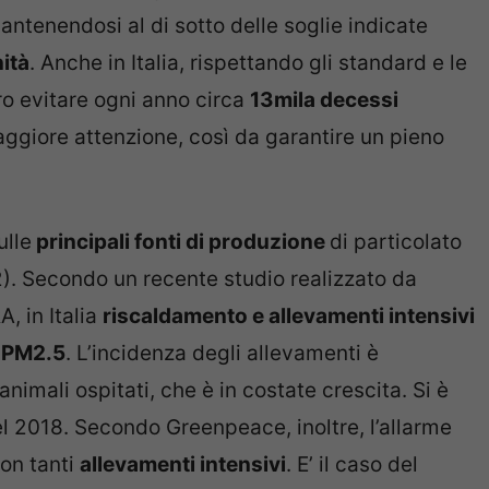
antenendosi al di sotto delle soglie indicate
ità
. Anche in Italia, rispettando gli standard e le
o evitare ogni anno circa
13mila decessi
ggiore attenzione, così da garantire un pieno
ulle
principali fonti di produzione
di particolato
2). Secondo un recente studio realizzato da
, in Italia
riscaldamento e allevamenti intensivi
l PM2.5
. L’incidenza degli allevamenti è
nimali ospitati, che è in costate crescita. Si è
el 2018. Secondo Greenpeace, inoltre, l’allarme
on tanti
allevamenti intensivi
. E’ il caso del