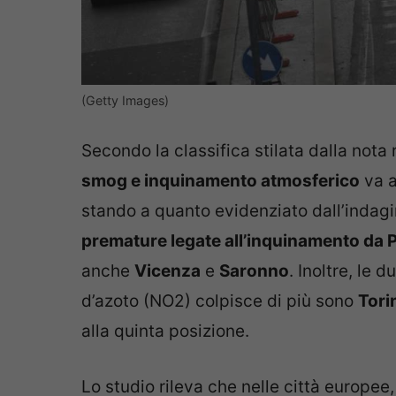
(Getty Images)
Secondo la classifica stilata dalla nota r
smog e inquinamento atmosferico
va 
stando a quanto evidenziato dall’indagi
premature legate all’inquinamento da
anche
Vicenza
e
Saronno
. Inoltre, le 
d’azoto (NO2) colpisce di più sono
Tori
alla quinta posizione.
Lo studio rileva che nelle città europee