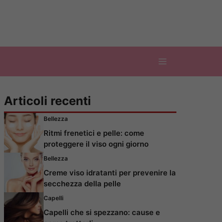
Articoli recenti
Bellezza
Ritmi frenetici e pelle: come
proteggere il viso ogni giorno
Bellezza
Creme viso idratanti per prevenire la
secchezza della pelle
Capelli
Capelli che si spezzano: cause e