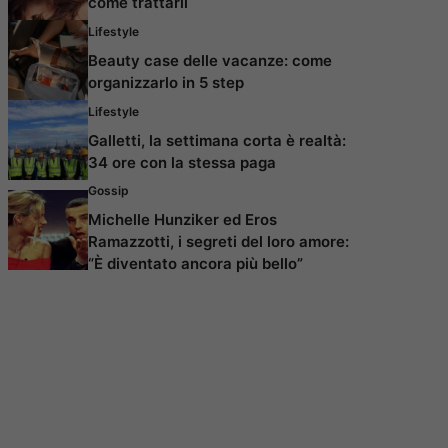
come trattarli
Lifestyle
Beauty case delle vacanze: come
organizzarlo in 5 step
Lifestyle
Galletti, la settimana corta è realtà:
34 ore con la stessa paga
Gossip
Michelle Hunziker ed Eros
Ramazzotti, i segreti del loro amore:
“È diventato ancora più bello”