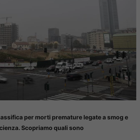
 classifica per morti premature legate a smog e
scienza. Scopriamo quali sono