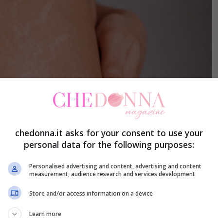
chedonna.it asks for your consent to use your
personal data for the following purposes:
Personalised advertising and content, advertising and content
measurement, audience research and services development
me: con questo metodo vanno via in mezz’ora-Chedonna.it
Store and/or access information on a device
Learn more