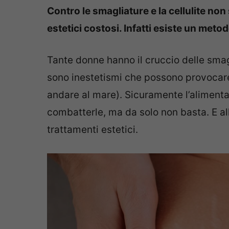
Contro le smagliature e la cellulite non
estetici costosi. Infatti esiste un meto
Tante donne hanno il cruccio delle smagl
sono inestetismi che possono provocar
andare al mare). Sicuramente l’alimenta
combatterle, ma da solo non basta. E allo
trattamenti estetici.