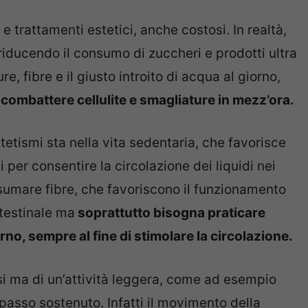
trattamenti estetici, anche costosi. In realtà,
 riducendo il consumo di zuccheri e prodotti ultra
, fibre e il giusto introito di acqua al giorno,
combattere cellulite e smagliature in mezz’ora.
estetismi sta nella vita sedentaria, che favorisce
 per consentire la circolazione dei liquidi nei
nsumare fibre, che favoriscono il funzionamento
ntestinale ma
soprattutto bisogna praticare
orno, sempre al fine di stimolare la circolazione.
osi ma di un’attività leggera, come ad esempio
asso sostenuto. Infatti il movimento della