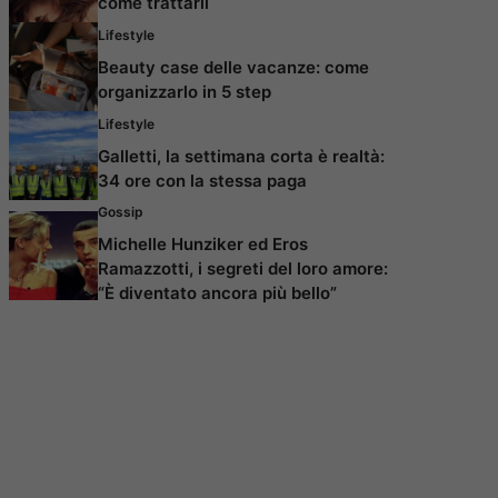
come trattarli
Lifestyle
Beauty case delle vacanze: come
organizzarlo in 5 step
Lifestyle
Galletti, la settimana corta è realtà:
34 ore con la stessa paga
Gossip
Michelle Hunziker ed Eros
Ramazzotti, i segreti del loro amore:
“È diventato ancora più bello”