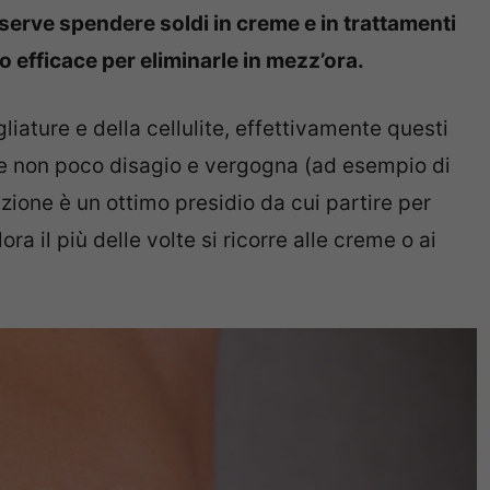
 serve spendere soldi in creme e in trattamenti
do efficace per eliminarle in mezz’ora.
iature e della cellulite, effettivamente questi
e non poco disagio e vergogna (ad esempio di
zione è un ottimo presidio da cui partire per
ra il più delle volte si ricorre alle creme o ai