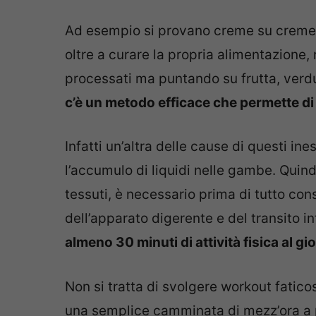
Ad esempio si provano creme su creme e 
oltre a curare la propria alimentazione,
processati ma puntando su frutta, verdure
c’è un metodo efficace che permette di 
Infatti un’altra delle cause di questi in
l’accumulo di liquidi nelle gambe. Quindi
tessuti, è necessario prima di tutto co
dell’apparato digerente e del transito i
almeno 30 minuti di attività fisica al gi
Non si tratta di svolgere workout fatic
una semplice camminata di mezz’ora a p