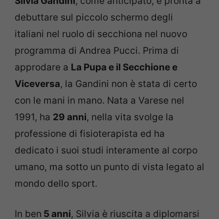
Silvia Gandini
, come anticipato, è pronta a
debuttare sul piccolo schermo degli
italiani nel ruolo di secchiona nel nuovo
programma di Andrea Pucci. Prima di
approdare a
La Pupa e il Secchione e
Viceversa
, la Gandini non è stata di certo
con le mani in mano. Nata a Varese nel
1991, ha
29 anni
, nella vita svolge la
professione di fisioterapista ed ha
dedicato i suoi studi interamente al corpo
umano, ma sotto un punto di vista legato al
mondo dello sport.
In ben
5 anni
, Silvia è riuscita a diplomarsi