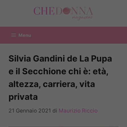
Vai
al
contenuto
Menu
Silvia Gandini de La Pupa
e il Secchione chi è: età,
altezza, carriera, vita
privata
21 Gennaio 2021
di
Maurizio Riccio