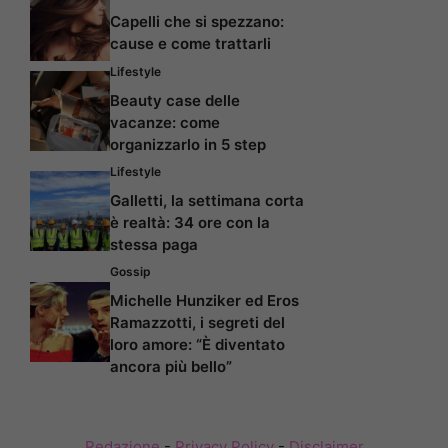
Capelli che si spezzano:
cause e come trattarli
Lifestyle
Beauty case delle
vacanze: come
organizzarlo in 5 step
Lifestyle
Galletti, la settimana corta
è realtà: 34 ore con la
stessa paga
Gossip
Michelle Hunziker ed Eros
Ramazzotti, i segreti del
loro amore: “È diventato
ancora più bello”
Redazione
-
Privacy Policy
-
Disclaimer