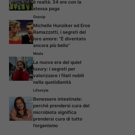
è realtà: 34 ore con la
stessa paga
Gossip
Michelle Hunziker ed Eros
Ramazzotti, i segreti del
loro amore: “È diventato
ancora più bello”
Moda
La nuova era del quiet
luxury: i segreti per
valorizzare i filati nobili
nella quotidianità
Lifestyle
Benessere intestinale:
perché prendersi cura del
microbiota significa
prendersi cura di tutto
l’organismo