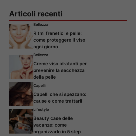
Articoli recenti
Bellezza
Ritmi frenetici e pelle:
come proteggere il viso
ogni giorno
Bellezza
Creme viso idratanti per
prevenire la secchezza
della pelle
Capelli
Capelli che si spezzano:
cause e come trattarli
Lifestyle
Beauty case delle
vacanze: come
organizzarlo in 5 step