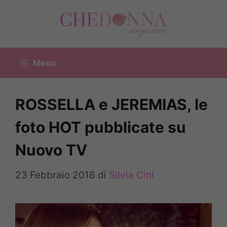
Vai
al
contenuto
Menu
ROSSELLA e JEREMIAS, le
foto HOT pubblicate su
Nuovo TV
23 Febbraio 2016
di
Silvia Cini