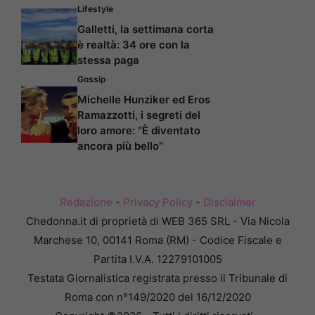
Lifestyle
Galletti, la settimana corta
è realtà: 34 ore con la
stessa paga
Gossip
Michelle Hunziker ed Eros
Ramazzotti, i segreti del
loro amore: “È diventato
ancora più bello”
Redazione
-
Privacy Policy
-
Disclaimer
Chedonna.it di proprietà di WEB 365 SRL - Via Nicola
Marchese 10, 00141 Roma (RM) - Codice Fiscale e
Partita I.V.A. 12279101005
Testata Giornalistica registrata presso il Tribunale di
Roma con n°149/2020 del 16/12/2020