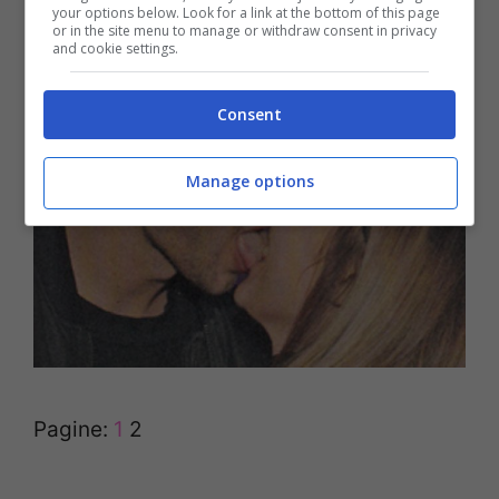
your options below. Look for a link at the bottom of this page
or in the site menu to manage or withdraw consent in privacy
and cookie settings.
Consent
Manage options
Pagine:
1
2