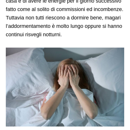
casa e di avere le energie per il giorno successivo
fatto come al solito di commissioni ed incombenze.
Tuttavia non tutti riescono a dormire bene, magari
l’addormentamento è molto lungo oppure si hanno
continui risvegli notturni.