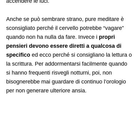
accendere le luci.
Anche se può sembrare strano, pure meditare è
sconsigliato perché il cervello potrebbe “vagare”
quando non ha nulla da fare. Invece i
propri
pensieri devono essere diretti a qualcosa di
specifico
ed ecco perché si consigliano la lettura o
la scrittura. Per addormentarsi facilmente quando
si hanno frequenti risvegli notturni, poi, non
Ad
bisognerebbe mai guardare di continuo l’orologio
per non generare ulteriore ansia.