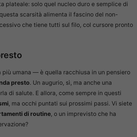
 plateale: solo quel nucleo duro e semplice di
questa scarsità alimenta il fascino del non-
essivo che tiene tutti sul filo, col cursore pronto
presto
la più umana — è quella racchiusa in un pensiero
enda presto
. Un augurio, sì, ma anche una
parla di salute. E allora, come sempre in questi
ismi
, ma occhi puntati sui prossimi passi. Vi siete
tamenti di routine
, o un imprevisto che ha
servazione?