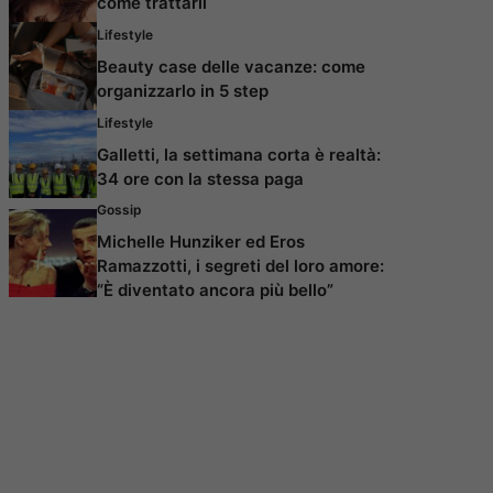
come trattarli
Lifestyle
Beauty case delle vacanze: come
organizzarlo in 5 step
Lifestyle
Galletti, la settimana corta è realtà:
34 ore con la stessa paga
Gossip
Michelle Hunziker ed Eros
Ramazzotti, i segreti del loro amore:
“È diventato ancora più bello”