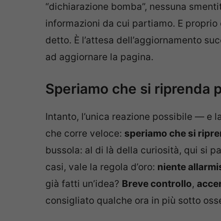
“dichiarazione bomba”, nessuna smentita
informazioni da cui partiamo. E proprio 
detto. È l’attesa dell’aggiornamento succ
ad aggiornare la pagina.
Speriamo che si riprenda 
Intanto, l’unica reazione possibile — e 
che corre veloce:
speriamo che si ripr
bussola: al di là della curiosità, qui si 
casi, vale la regola d’oro:
niente allarm
già fatti un’idea?
Breve controllo
,
accer
consigliato qualche ora in più sotto os