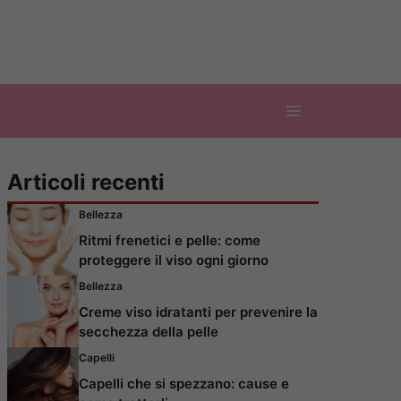
Articoli recenti
Bellezza
Ritmi frenetici e pelle: come
proteggere il viso ogni giorno
Bellezza
Creme viso idratanti per prevenire la
secchezza della pelle
Capelli
Capelli che si spezzano: cause e