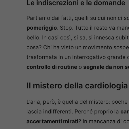
Le indiscrezioni e le domande
Partiamo dai fatti, quelli su cui non ci 
pomeriggio
. Stop. Tutto il resto va man
bello. In casi così, si sa, si innesca sub
cosa? Chi ha visto un movimento sospet
trasformata in un interrogativo grande 
controllo di routine
o
segnale da non s
Il mistero della cardiologia
L’aria, però, è quella del mistero: poch
lascia indifferenti. Perché proprio la
car
accertamenti mirati
? In mancanza di com