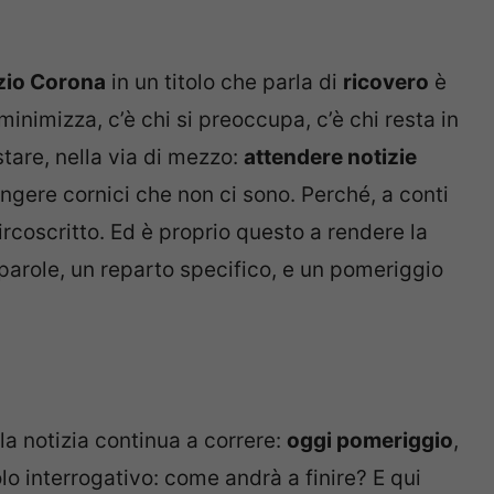
zio Corona
in un titolo che parla di
ricovero
è
 minimizza, c’è chi si preoccupa, c’è chi resta in
stare, nella via di mezzo:
attendere notizie
ungere cornici che non ci sono. Perché, a conti
ircoscritto. Ed è proprio questo a rendere la
parole, un reparto specifico, e un pomeriggio
la notizia continua a correre:
oggi pomeriggio
,
solo interrogativo: come andrà a finire? E qui