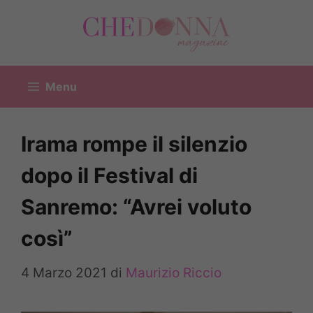
Vai
al
contenuto
Menu
Irama rompe il silenzio
dopo il Festival di
Sanremo: “Avrei voluto
così”
4 Marzo 2021
di
Maurizio Riccio