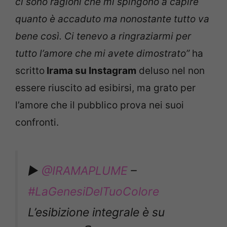
ci sono ragioni che mi spingono a capire
quanto è accaduto ma nonostante tutto va
bene così. Ci tenevo a ringraziarmi per
tutto l’amore che mi avete dimostrato”
ha
scritto
Irama su Instagram
deluso nel non
essere riuscito ad esibirsi, ma grato per
l’amore che il pubblico prova nei suoi
confronti.
▶️
@IRAMAPLUME
–
#LaGenesiDelTuoColore
L’esibizione integrale è su