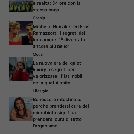
è realtà: 34 ore con la
stessa paga
Gossip
Michelle Hunziker ed Eros
Ramazzotti, i segreti del
loro amore: “È diventato
ancora più bello”
Moda
La nuova era del quiet
luxury: i segreti per
valorizzare i filati nobili
nella quotidianità
Lifestyle
Benessere intestinale:
perché prendersi cura del
microbiota significa
prendersi cura di tutto
l’organismo