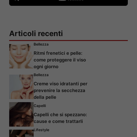
Articoli recenti
Bellezza
Ritmi frenetici e pelle:
come proteggere il viso
ogni giorno
Bellezza
Creme viso idratanti per
prevenire la secchezza
della pelle
Capelli
Capelli che si spezzano:
cause e come trattarli
Lifestyle