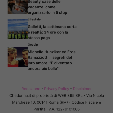
Beauty case delle
vacanze: come
organizzarlo in 5 step
Lifestyle
Galletti, la settimana corta
è realtà: 34 ore con la
stessa paga
Gossip
Michelle Hunziker ed Eros
Ramazzotti, i segreti del
loro amore: “È diventato
ancora più bello”
Redazione
-
Privacy Policy
-
Disclaimer
Chedonna.it di proprietà di WEB 365 SRL - Via Nicola
Marchese 10, 00141 Roma (RM) - Codice Fiscale e
Partita I.V.A. 12279101005