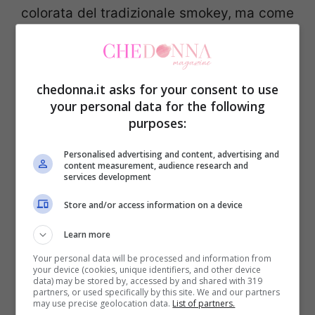
colorata del tradizionale smokey, ma come
dice Nikkie: “Color is always a good
thing”..dunque come resistere?
chedonna.it asks for your consent to use
your personal data for the following
purposes:
Personalised advertising and content, advertising and
content measurement, audience research and
services development
Store and/or access information on a device
Learn more
Your personal data will be processed and information from
your device (cookies, unique identifiers, and other device
data) may be stored by, accessed by and shared with 319
partners, or used specifically by this site. We and our partners
may use precise geolocation data.
List of partners.