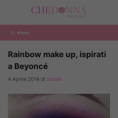
Vai
al
contenuto
Menu
Rainbow make up, ispirati
a Beyoncé
4 Aprile 2014
di
admin