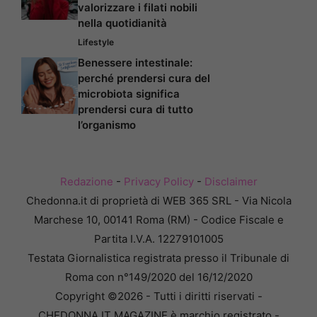
valorizzare i filati nobili
nella quotidianità
Lifestyle
Benessere intestinale:
perché prendersi cura del
microbiota significa
prendersi cura di tutto
l’organismo
Redazione
-
Privacy Policy
-
Disclaimer
Chedonna.it di proprietà di WEB 365 SRL - Via Nicola
Marchese 10, 00141 Roma (RM) - Codice Fiscale e
Partita I.V.A. 12279101005
Testata Giornalistica registrata presso il Tribunale di
Roma con n°149/2020 del 16/12/2020
Copyright ©2026 - Tutti i diritti riservati -
CHEDONNA.IT MAGAZINE è marchio registrato -