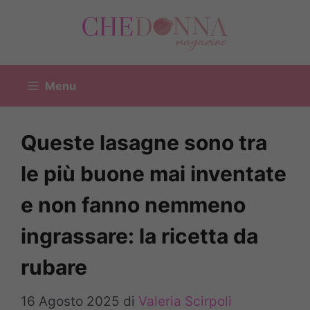
Vai
al
contenuto
Menu
Queste lasagne sono tra
le più buone mai inventate
e non fanno nemmeno
ingrassare: la ricetta da
rubare
16 Agosto 2025
di
Valeria Scirpoli