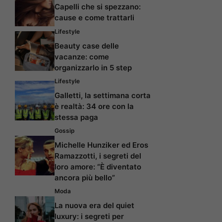
Capelli che si spezzano:
cause e come trattarli
Lifestyle
Beauty case delle
vacanze: come
organizzarlo in 5 step
Lifestyle
Galletti, la settimana corta
è realtà: 34 ore con la
stessa paga
Gossip
Michelle Hunziker ed Eros
Ramazzotti, i segreti del
loro amore: “È diventato
ancora più bello”
Moda
La nuova era del quiet
luxury: i segreti per