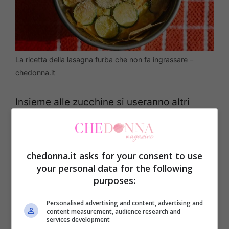
La ricetta della lasagna furba che non fa ingrassare –
chedonna.it
Insieme alle zucchine si useranno altri
pochi ma buonissimi ingredienti come
formaggi filanti, uova, parmigiano. Tutto
questo contribuirà a rendere il piatto
chedonna.it asks for your consent to use
your personal data for the following
cremoso e super appetitoso.
Ingredienti
purposes:
per lasagna di zucchine:
Personalised advertising and content, advertising and
content measurement, audience research and
3 zucchine
services development