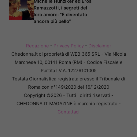
Michelle Hunziker ed Eros
Ramazzotti, i segreti del
loro amore: “È diventato
ancora più bello”
Redazione
-
Privacy Policy
-
Disclaimer
Chedonna.it di proprietà di WEB 365 SRL - Via Nicola
Marchese 10, 00141 Roma (RM) - Codice Fiscale e
Partita I.V.A. 12279101005
Testata Giornalistica registrata presso il Tribunale di
Roma con n°149/2020 del 16/12/2020
Copyright ©2026 - Tutti i diritti riservati -
CHEDONNA.IT MAGAZINE è marchio registrato -
Contattaci