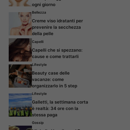
ogni giorno
Bellezza
Creme viso idratanti per
prevenire la secchezza
della pelle
Capelli
Capelli che si spezzano:
cause e come trattarli
Lifestyle
Beauty case delle
vacanze: come
organizzarlo in 5 step
Lifestyle
Galletti, la settimana corta
è realtà: 34 ore con la
stessa paga
Gossip