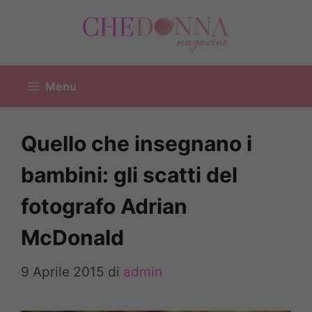
Vai
al
contenuto
Menu
Quello che insegnano i
bambini: gli scatti del
fotografo Adrian
McDonald
9 Aprile 2015
di
admin