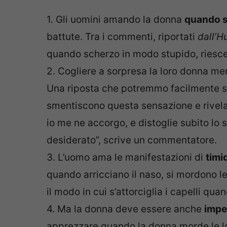
1. Gli uomini amando la donna
quando s
battute. Tra i commenti, riportati
dall’H
quando scherzo in modo stupido, riesce
2. Cogliere a sorpresa la loro donna m
Una riposta che potremmo facilmente s
smentiscono questa sensazione e rivela
io me ne accorgo, e distoglie subito lo s
desiderato”, scrive un commentatore.
3. L’uomo ama le manifestazioni di
timi
quando arricciano il naso, si mordono le
il modo in cui s’attorciglia i capelli qu
4. Ma la donna deve essere anche
impe
apprezzare quando la donna morde le lor