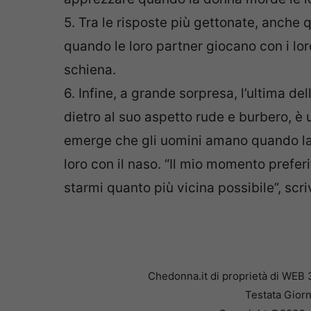
5. Tra le risposte più gettonate, anche
quando le loro partner giocano con i lor
schiena.
6. Infine, a grande sorpresa, l’ultima de
dietro al suo aspetto rude e burbero, è u
emerge che gli uomini amano quando l
loro con il naso. “Il mio momento prefer
starmi quanto più vicina possibile”, scri
Chedonna.it di proprietà di WEB 
Testata Giorn