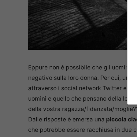
Eppure non è possibile che gli uomini n
negativo sulla loro donna. Per cui, un
s
attraverso i social network Twitter e Wh
uomini e quello che pensano della loro
della vostra ragazza/fidanzata/moglie?”
Dalle risposte è emersa una
piccola cla
che potrebbe essere racchiusa in due c