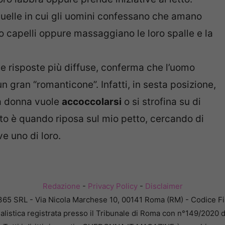
 quelle in cui gli uomini confessano che amano
o capelli oppure massaggiano le loro spalle e la
lle risposte più diffuse, conferma che l’uomo
n gran “romanticone”. Infatti, in sesta posizione,
a donna vuole
accoccolarsi
o si strofina su di
ito è quando riposa sul mio petto, cercando di
ve uno di loro.
Redazione
-
Privacy Policy
-
Disclaimer
365 SRL - Via Nicola Marchese 10, 00141 Roma (RM) - Codice Fis
alistica registrata presso il Tribunale di Roma con n°149/2020 