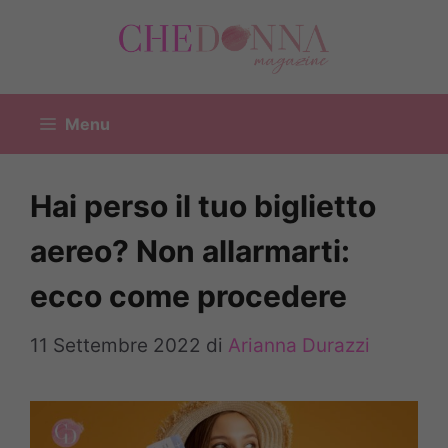
Vai
al
contenuto
Menu
Hai perso il tuo biglietto
aereo? Non allarmarti:
ecco come procedere
11 Settembre 2022
di
Arianna Durazzi