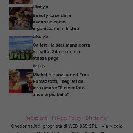
Lifestyle
Beauty case delle
vacanze: come
organizzarlo in 5 step
Lifestyle
Galletti, la settimana corta
è realtà: 34 ore con la
stessa paga
Gossip
Michelle Hunziker ed Eros
Ramazzotti, i segreti del
loro amore: “È diventato
ancora più bello”
Redazione
-
Privacy Policy
-
Disclaimer
Chedonna.it di proprietà di WEB 365 SRL - Via Nicola