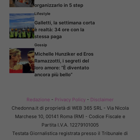
organizzarlo in 5 step
Lifestyle
Galletti, la settimana corta
è realtà: 34 ore con la
stessa paga
Gossip
Michelle Hunziker ed Eros
Ramazzotti, i segreti del
loro amore: “È diventato
ancora più bello”
Redazione
-
Privacy Policy
-
Disclaimer
Chedonna.it di proprietà di WEB 365 SRL - Via Nicola
Marchese 10, 00141 Roma (RM) - Codice Fiscale e
Partita I.V.A. 12279101005
Testata Giornalistica registrata presso il Tribunale di