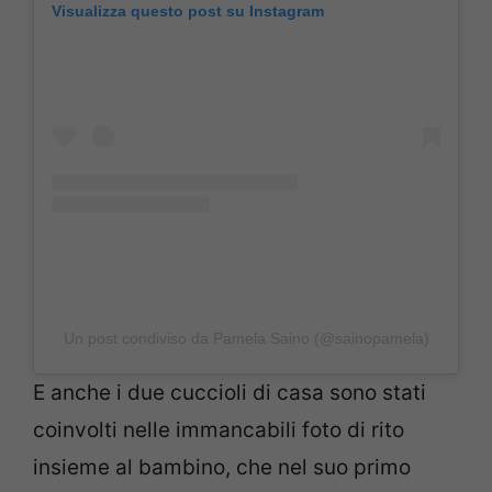
Visualizza questo post su Instagram
Un post condiviso da Pamela Saino (@sainopamela)
E anche i due cuccioli di casa sono stati
coinvolti nelle immancabili foto di rito
insieme al bambino, che nel suo primo