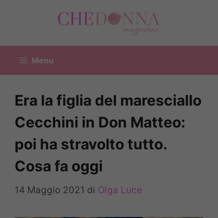
Vai
al
contenuto
Menu
Era la figlia del maresciallo
Cecchini in Don Matteo:
poi ha stravolto tutto.
Cosa fa oggi
14 Maggio 2021
di
Olga Luce