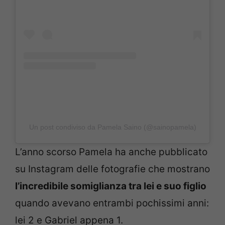
Un post condiviso da Pamela Saino (@sainopamela)
L’anno scorso Pamela ha anche pubblicato
su Instagram delle fotografie che mostrano
l’incredibile somiglianza tra lei e suo figlio
quando avevano entrambi pochissimi anni:
lei 2 e Gabriel appena 1.