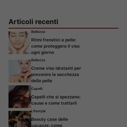
Articoli recenti
Bellezza
Ritmi frenetici e pelle:
come proteggere il viso
ogni giorno
Bellezza
Creme viso idratanti per
prevenire la secchezza
della pelle
Capelli
Capelli che si spezzano:
cause e come trattarli
Lifestyle
Beauty case delle
vacanze: come