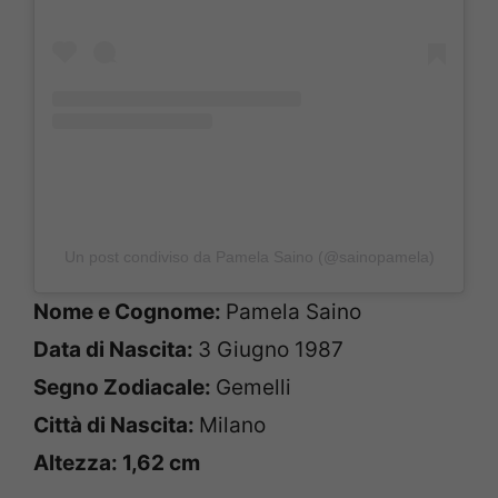
Un post condiviso da Pamela Saino (@sainopamela)
Nome e Cognome:
Pamela Saino
Data di Nascita:
3 Giugno 1987
Segno Zodiacale:
Gemelli
Città di Nascita:
Milano
Altezza: 1,62 cm