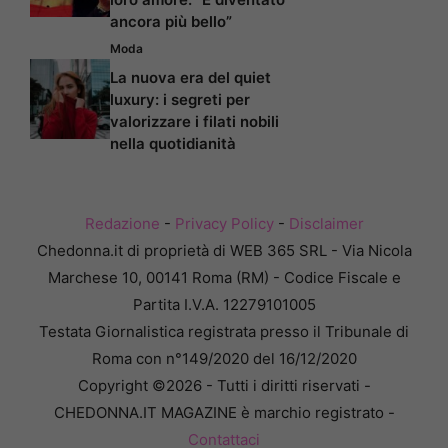
ancora più bello”
Moda
La nuova era del quiet
luxury: i segreti per
valorizzare i filati nobili
nella quotidianità
Redazione
-
Privacy Policy
-
Disclaimer
Chedonna.it di proprietà di WEB 365 SRL - Via Nicola
Marchese 10, 00141 Roma (RM) - Codice Fiscale e
Partita I.V.A. 12279101005
Testata Giornalistica registrata presso il Tribunale di
Roma con n°149/2020 del 16/12/2020
Copyright ©2026 - Tutti i diritti riservati -
CHEDONNA.IT MAGAZINE è marchio registrato -
Contattaci