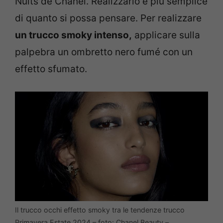
Nuits de Chanel. Realizzarlo è più semplice
di quanto si possa pensare. Per realizzare
un trucco smoky intenso,
applicare sulla
palpebra un ombretto nero fumé con un
effetto sfumato.
Il trucco occhi effetto smoky tra le tendenze trucco
Primavera Estate 2024 – foto: Chanel Beauty –