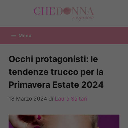
Vai
al
contenuto
Menu
Occhi protagonisti: le
tendenze trucco per la
Primavera Estate 2024
18 Marzo 2024
di
Laura Saltari