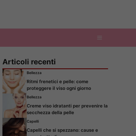
Articoli recenti
Bellezza
Ritmi frenetici e pelle: come
proteggere il viso ogni giorno
Bellezza
Creme viso idratanti per prevenire la
secchezza della pelle
Capelli
Capelli che si spezzano: cause e