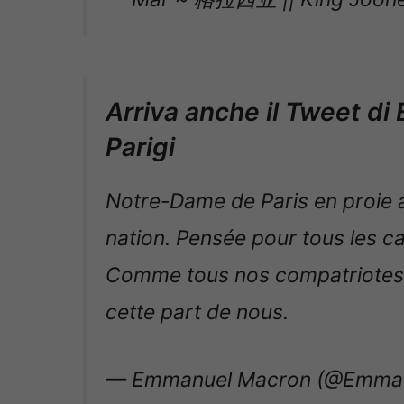
Arriva anche il Tweet d
Parigi
Notre-Dame de Paris en proie 
nation. Pensée pour tous les ca
Comme tous nos compatriotes, je
cette part de nous.
— Emmanuel Macron (@Emma