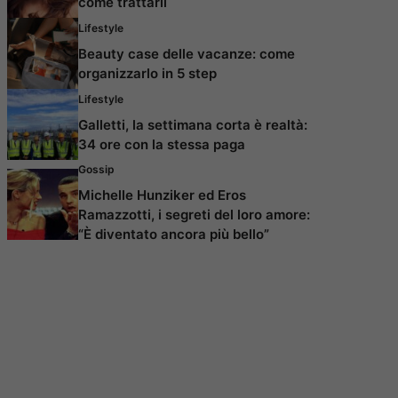
come trattarli
Lifestyle
Beauty case delle vacanze: come
organizzarlo in 5 step
Lifestyle
Galletti, la settimana corta è realtà:
34 ore con la stessa paga
Gossip
Michelle Hunziker ed Eros
Ramazzotti, i segreti del loro amore:
“È diventato ancora più bello”