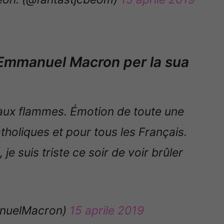
i Emmanuel Macron per la sua
aux flammes. Émotion de toute une
tholiques et pour tous les Français.
 suis triste ce soir de voir brûler
nuelMacron)
15 aprile 2019