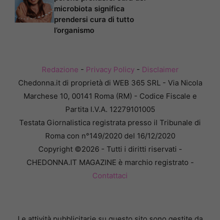
microbiota significa
prendersi cura di tutto
l’organismo
Redazione
-
Privacy Policy
-
Disclaimer
Chedonna.it di proprietà di WEB 365 SRL - Via Nicola
Marchese 10, 00141 Roma (RM) - Codice Fiscale e
Partita I.V.A. 12279101005
Testata Giornalistica registrata presso il Tribunale di
Roma con n°149/2020 del 16/12/2020
Copyright ©2026 - Tutti i diritti riservati -
CHEDONNA.IT MAGAZINE è marchio registrato -
Contattaci
Le attività pubblicitarie su questo sito sono gestite da