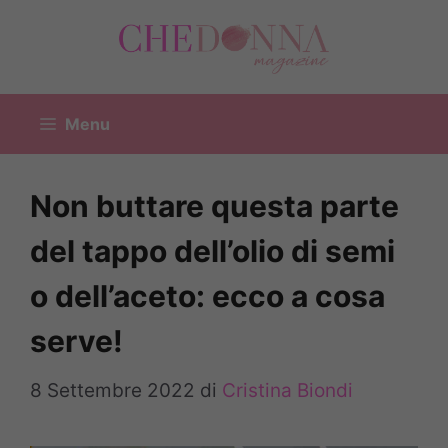
Vai
al
contenuto
Menu
Non buttare questa parte
del tappo dell’olio di semi
o dell’aceto: ecco a cosa
serve!
8 Settembre 2022
di
Cristina Biondi