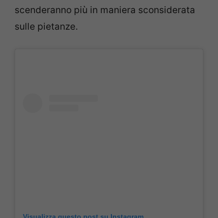
scenderanno più in maniera sconsiderata
sulle pietanze.
Visualizza questo post su Instagram