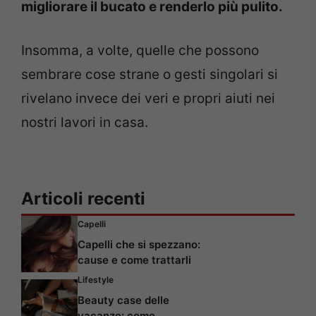
migliorare il bucato e renderlo più pulito.
Insomma, a volte, quelle che possono
sembrare cose strane o gesti singolari si
rivelano invece dei veri e propri aiuti nei
nostri lavori in casa.
Articoli recenti
Capelli
Capelli che si spezzano:
cause e come trattarli
Lifestyle
Beauty case delle
vacanze: come