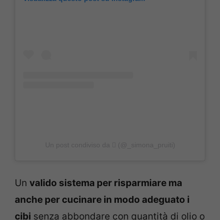
Un post condiviso da ‍‍‍❤ (@_simona_pruiti)
Un
valido sistema per risparmiare ma
anche per cucinare in modo adeguato i
cibi
senza abbondare con quantità di olio o