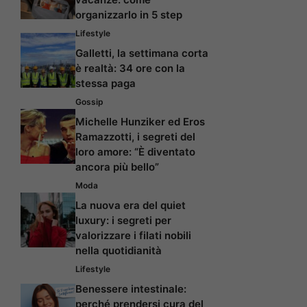
organizzarlo in 5 step
Lifestyle
Galletti, la settimana corta
è realtà: 34 ore con la
stessa paga
Gossip
Michelle Hunziker ed Eros
Ramazzotti, i segreti del
loro amore: “È diventato
ancora più bello”
Moda
La nuova era del quiet
luxury: i segreti per
valorizzare i filati nobili
nella quotidianità
Lifestyle
Benessere intestinale:
perché prendersi cura del