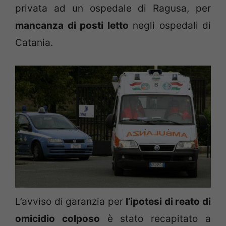
privata ad un ospedale di Ragusa, per
mancanza di posti letto
negli ospedali di
Catania.
L’avviso di garanzia per
l’ipotesi di reato di
omicidio colposo
è stato recapitato a