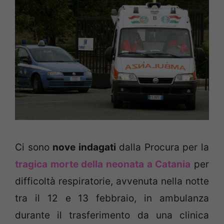
Ci sono
nove indagati
dalla Procura per la
tragica morte della neonata a Catania
per
difficoltà respiratorie, avvenuta nella notte
tra il 12 e 13 febbraio, in ambulanza
durante il trasferimento da una clinica