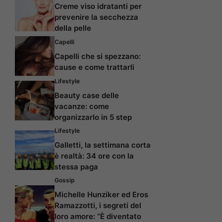
Creme viso idratanti per
prevenire la secchezza
della pelle
Capelli
Capelli che si spezzano:
cause e come trattarli
Lifestyle
Beauty case delle
vacanze: come
organizzarlo in 5 step
Lifestyle
Galletti, la settimana corta
è realtà: 34 ore con la
stessa paga
Gossip
Michelle Hunziker ed Eros
Ramazzotti, i segreti del
loro amore: “È diventato