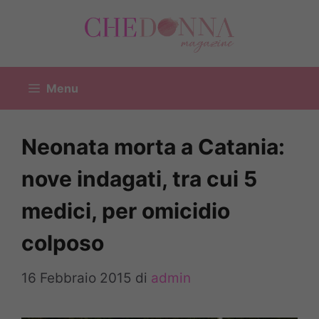
Vai
al
contenuto
Menu
Neonata morta a Catania:
nove indagati, tra cui 5
medici, per omicidio
colposo
16 Febbraio 2015
di
admin