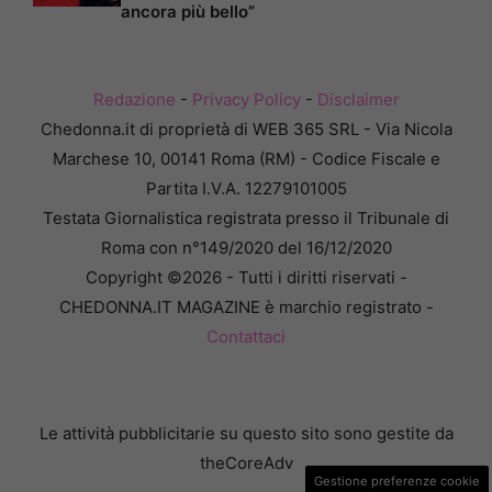
ancora più bello”
Redazione
-
Privacy Policy
-
Disclaimer
Chedonna.it di proprietà di WEB 365 SRL - Via Nicola
Marchese 10, 00141 Roma (RM) - Codice Fiscale e
Partita I.V.A. 12279101005
Testata Giornalistica registrata presso il Tribunale di
Roma con n°149/2020 del 16/12/2020
Copyright ©2026 - Tutti i diritti riservati -
CHEDONNA.IT MAGAZINE è marchio registrato -
Contattaci
Le attività pubblicitarie su questo sito sono gestite da
theCoreAdv
Gestione preferenze cookie