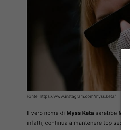
Fonte: https://www.instagram.com/myss.keta/
Il vero nome di
Myss Keta
sarebbe
Mon
infatti, continua a mantenere top secret