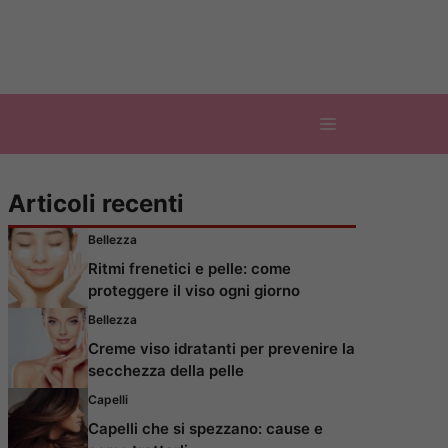
Articoli recenti
Bellezza
Ritmi frenetici e pelle: come
proteggere il viso ogni giorno
Bellezza
Creme viso idratanti per prevenire la
secchezza della pelle
Capelli
Capelli che si spezzano: cause e