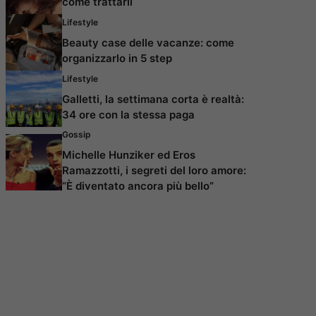
come trattarli
Lifestyle
Beauty case delle vacanze: come
organizzarlo in 5 step
Lifestyle
Galletti, la settimana corta è realtà:
34 ore con la stessa paga
Gossip
Michelle Hunziker ed Eros
Ramazzotti, i segreti del loro amore:
“È diventato ancora più bello”