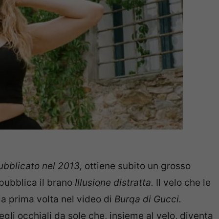
pubblicato nel 2013,
ottiene subito un grosso
pubblica il brano
Illusione distratta.
Il velo che le
la prima volta nel video di
Burqa di Gucci.
 occhiali da sole che, insieme al velo, diventa