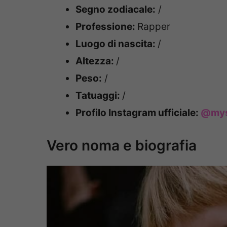
Segno zodiacale:
/
Professione:
Rapper
Luogo di nascita:
/
Altezza:
/
Peso:
/
Tatuaggi:
/
Profilo Instagram ufficiale:
@mys
Vero noma e biografia