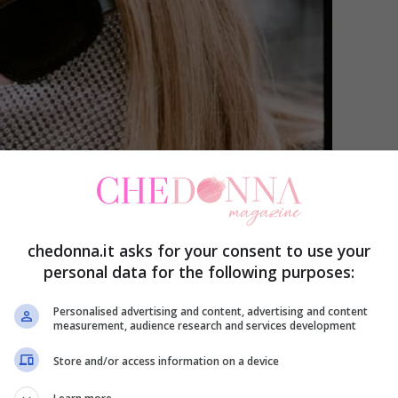
chedonna.it asks for your consent to use your
personal data for the following purposes:
Personalised advertising and content, advertising and content
measurement, audience research and services development
ica,
ma non ci sono conferme ufficiali. L’artista,
Store and/or access information on a device
 la propria identità. Il personaggio di Myss Keta