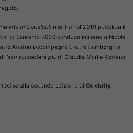
naggio.
na vita in Capslock
mentre nel 2019 pubblica il
tival di Sanremo 2020 conduce insieme a Nicola
Teatro Ariston accompagna Elettra Lamborghini
 di
Non succederà più
di Claudia Mori e Adriano
rtecipa alla seconda edizione di
Celebrity