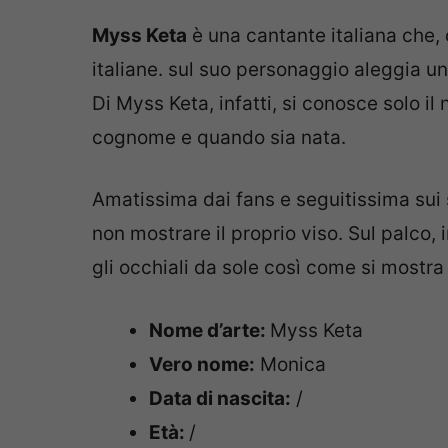
Myss Keta
è una cantante italiana che, 
italiane. sul suo personaggio aleggia un
Di Myss Keta, infatti, si conosce solo il
cognome e quando sia nata.
Amatissima dai fans e seguitissima sui so
non mostrare il proprio viso. Sul palco,
gli occhiali da sole così come si mostra
Nome d’arte:
Myss Keta
Vero nome:
Monica
Data di nascita:
/
Età:
/