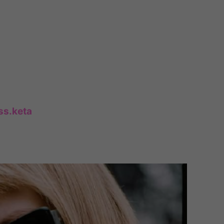
s.keta