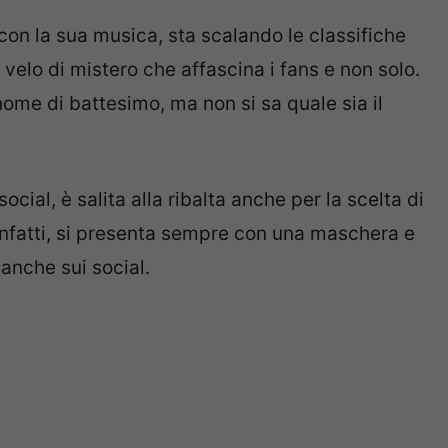
con la sua musica, sta scalando le classifiche
 velo di mistero che affascina i fans e non solo.
 nome di battesimo, ma non si sa quale sia il
cial, è salita alla ribalta anche per la scelta di
 infatti, si presenta sempre con una maschera e
 anche sui social.